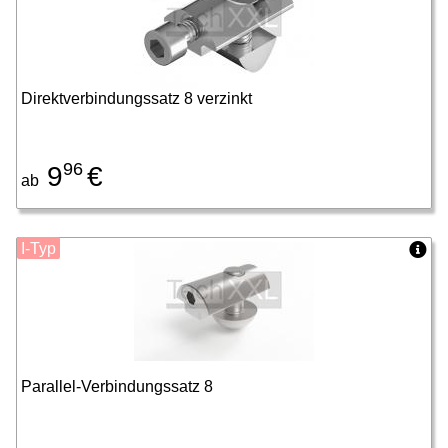
Direktverbindungssatz 8 verzinkt
96
9
€
ab
I-Typ
Parallel-Verbindungssatz 8