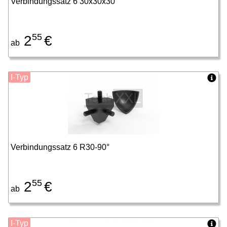
Verbindungssatz 6 30x30x30
55
2
€
ab
I-Typ
Verbindungssatz 6 R30-90°
55
2
€
ab
I-Typ