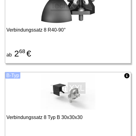
Verbindungssatz 8 R40-90°
68
2
€
ab
B-Typ
Verbindungssatz 8 Typ B 30x30x30