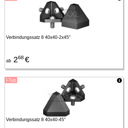
Verbindungssatz 8 40x40-2x45°
68
2
€
ab
I-Typ
Verbindungssatz 8 40x40-45°