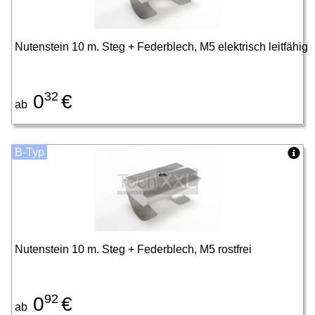
Nutenstein 10 m. Steg + Federblech, M5 elektrisch leitfähig
32
0
€
ab
B-Typ
Nutenstein 10 m. Steg + Federblech, M5 rostfrei
92
0
€
ab