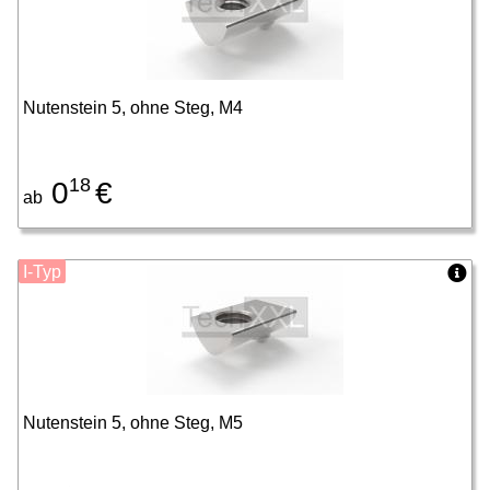
Nutenstein 5, ohne Steg, M4
18
0
€
ab
I-Typ
Nutenstein 5, ohne Steg, M5