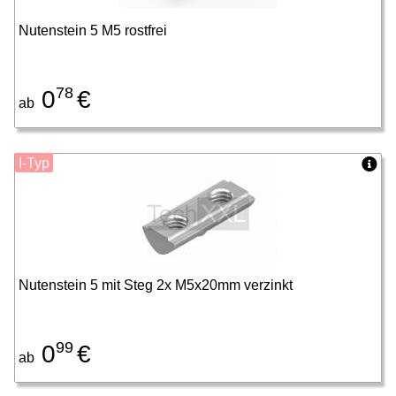
Nutenstein 5 M5 rostfrei
78
0
€
ab
I-Typ
Nutenstein 5 mit Steg 2x M5x20mm verzinkt
99
0
€
ab