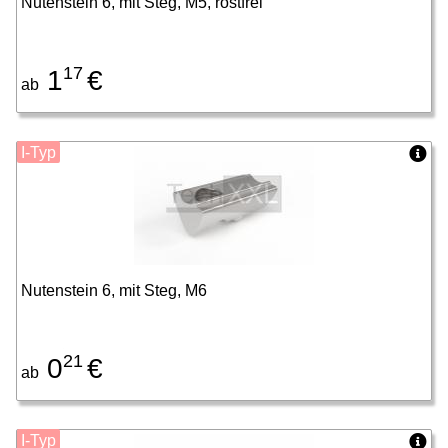
Nutenstein 6, mit Steg, M5, rostfrei
17
1
€
ab
I-Typ
Nutenstein 6, mit Steg, M6
21
0
€
ab
I-Typ