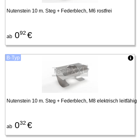
Nutenstein 10 m. Steg + Federblech, M6 rostfrei
92
0
€
ab
B-Typ
Nutenstein 10 m. Steg + Federblech, M8 elektrisch leitfähig
32
0
€
ab