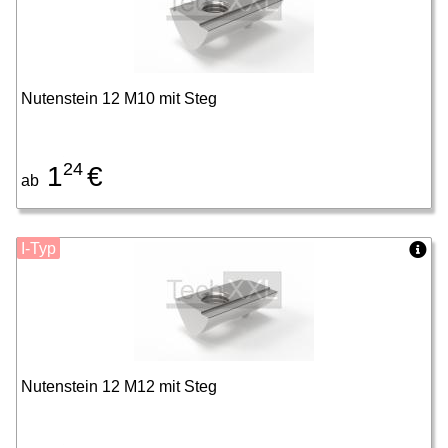
Nutenstein 12 M10 mit Steg
24
1
€
ab
I-Typ
Nutenstein 12 M12 mit Steg