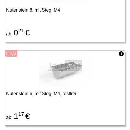
Nutenstein 6, mit Steg, M4
21
0
€
ab
I-Typ
Nutenstein 6, mit Steg, M4, rostfrei
17
1
€
ab