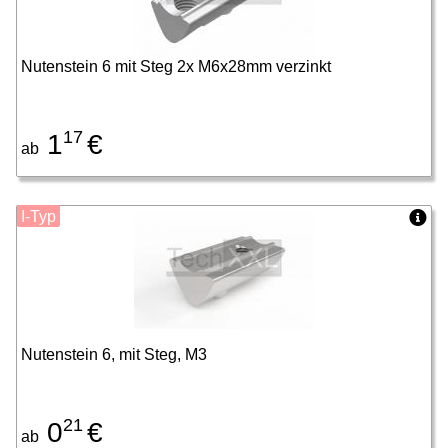
Nutenstein 6 mit Steg 2x M6x28mm verzinkt
17
1
€
ab
I-Typ
Nutenstein 6, mit Steg, M3
21
0
€
ab