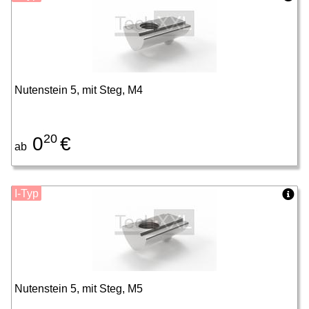
Nutenstein 5, mit Steg, M4
20
0
€
ab
I-Typ
Nutenstein 5, mit Steg, M5