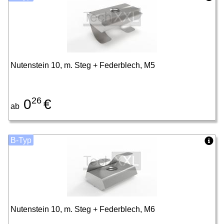
Nutenstein 10, m. Steg + Federblech, M5
26
0
€
ab
B-Typ
Nutenstein 10, m. Steg + Federblech, M6