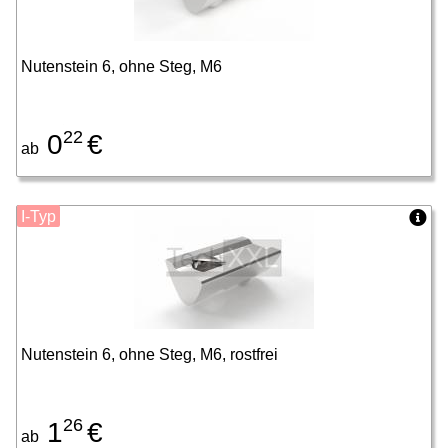
Nutenstein 6, ohne Steg, M6
22
0
€
ab
I-Typ
Nutenstein 6, ohne Steg, M6, rostfrei
26
1
€
ab