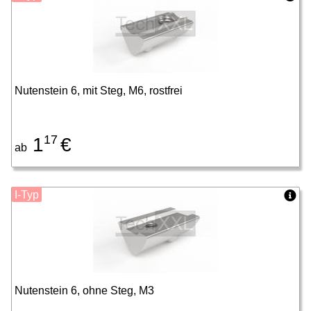
Nutenstein 6, mit Steg, M6, rostfrei
17
1
€
ab
I-Typ
Nutenstein 6, ohne Steg, M3