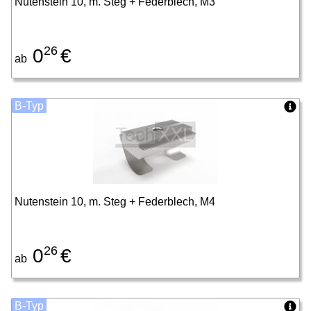
Nutenstein 10, m. Steg + Federblech, M3
26
0
€
ab
B-Typ
Nutenstein 10, m. Steg + Federblech, M4
26
0
€
ab
B-Typ