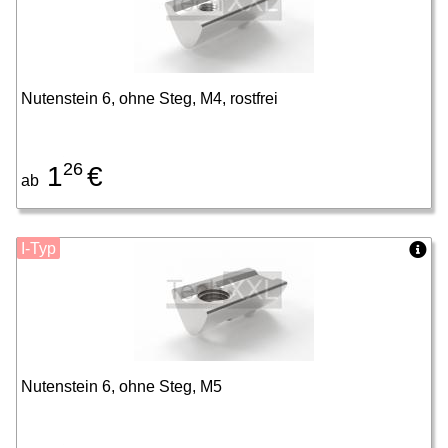
Nutenstein 6, ohne Steg, M4, rostfrei
26
1
€
ab
I-Typ
Nutenstein 6, ohne Steg, M5