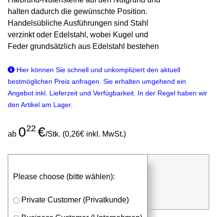
halten dadurch die gewünschte Position.
Handelsübliche Ausführungen sind Stahl
verzinkt oder Edelstahl, wobei Kugel und
Feder grundsätzlich aus Edelstahl bestehen
Hier können Sie schnell und unkompliziert den aktuell
bestmöglichen Preis anfragen. Sie erhalten umgehend ein
Angebot inkl. Lieferzeit und Verfügbarkeit. In der Regel haben wir
den Artikel am Lager.
22
0
€
ab
/Stk. (0,26€ inkl. MwSt.)
günstigen Stückpreis anfragen
Please choose (bitte wählen):
⮮
Stk.
in Anfrageliste
Private Customer (Privatkunde)