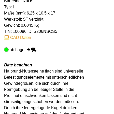
Baureihe: Nut 6
Typ: I
Maße (mm): 6,25 x 10,5 x 17
Werkstoff: ST verzinkt
Gewicht: 0,0045 Kg
TIN:
100086
ID: S206NSOS5
CAD Daten
---------------
ab Lager
Bitte beachten
Halbrund-Nutensteine flach sind universelle
Befestigungselemente mit unterschiedlichen
Gewindegrößen, die sich durch Ihre
Formgebung an beliebiger Stelle in die
Profilnut einschwenken lassen und nicht
stirnseitig eingeschoben werden müssen.
Durch ihre federgelagerte Kugel drücken
Halbrund-Nutensteine auf den Nutgrund und