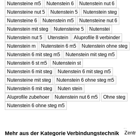
Nutensteine m5
Nutenstein 6
Nutenstein nut 6
Nutensteine nut 5
Nutenstein 5
Nutenstein steg
Nutensteine 6
Nutenstein m5
Nutensteine nut 6
Nutenstein mit steg
Nutensteine 5
Nutenstei
Nutenstein nut 5
Utenstein
Aluprofile 8 verbinder
Nutenstein m
Nutenstein 6 m5
Nutenstein ohne steg
Nutenstein 6 mit steg m5
Nutenstein mit steg m5
Nutenstein 6 st m5
Nutenstein st
Nutenstein 6 mit steg
Nutenstein 6 mit steg m5
Nutensteine mit steg
Nutenstein 6 ohne steg m5
Nutenstein 6 mit steg
Nuten stein
Aluprofile zubehoer
Nutenstein nut 6 m5
Ohne steg
Nutenstein 6 ohne steg m5
Mehr aus der Kategorie
Verbindungstechnik
Zentri
-