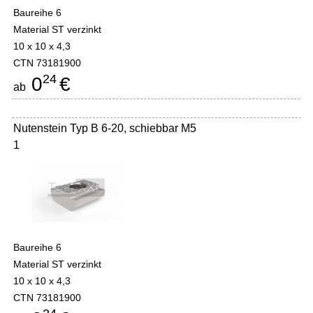
Baureihe 6
Material ST verzinkt
10 x 10 x 4,3
CTN 73181900
24
0
€
ab
Nutenstein Typ B 6-20, schiebbar M5
1
Baureihe 6
Material ST verzinkt
10 x 10 x 4,3
CTN 73181900