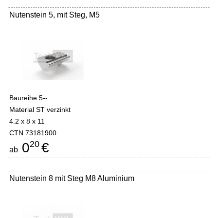
Nutenstein 5, mit Steg, M5
Baureihe 5--
Material ST verzinkt
4.2 x 8 x 11
CTN 73181900
20
0
€
ab
Nutenstein 8 mit Steg M8 Aluminium