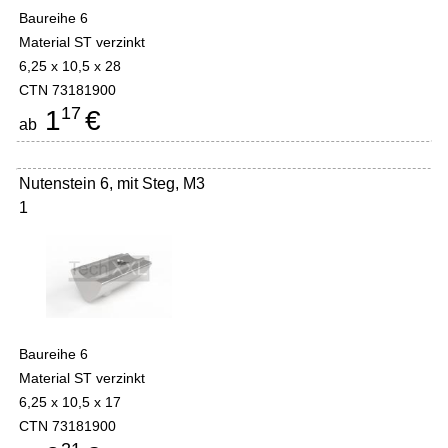
Baureihe 6
Material ST verzinkt
6,25 x 10,5 x 28
CTN 73181900
17
1
€
ab
Nutenstein 6, mit Steg, M3
1
Baureihe 6
Material ST verzinkt
6,25 x 10,5 x 17
CTN 73181900