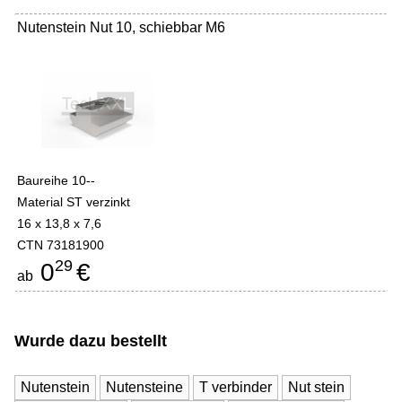
Nutenstein Nut 10, schiebbar M6
Baureihe 10--
Material ST verzinkt
16 x 13,8 x 7,6
CTN 73181900
29
0
€
ab
Wurde dazu bestellt
Nutenstein
Nutensteine
T verbinder
Nut stein