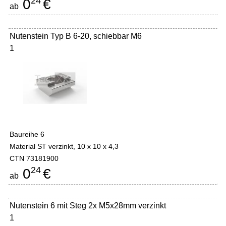
24
0
€
ab
Nutenstein Typ B 6-20, schiebbar M6
1
Baureihe 6
Material ST verzinkt, 10 x 10 x 4,3
CTN 73181900
24
0
€
ab
Nutenstein 6 mit Steg 2x M5x28mm verzinkt
1