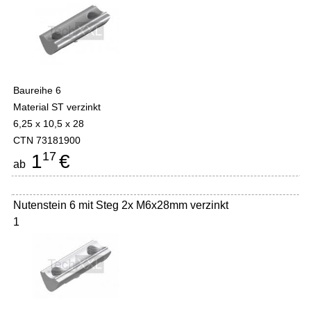
Baureihe 6
Material ST verzinkt
6,25 x 10,5 x 28
CTN 73181900
17
1
€
ab
Nutenstein 6 mit Steg 2x M6x28mm verzinkt
1