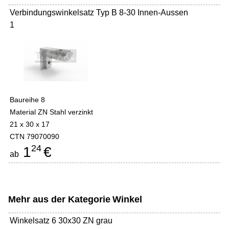
Verbindungswinkelsatz Typ B 8-30 Innen-Aussen
1
Baureihe 8
Material ZN Stahl verzinkt
21 x 30 x 17
CTN 79070090
24
1
€
ab
Mehr aus der Kategorie
Winkel
Winkelsatz 6 30x30 ZN grau