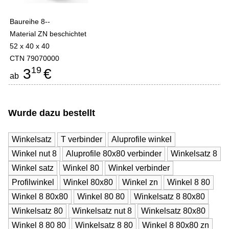
Baureihe 8--
Material ZN beschichtet
52 x 40 x 40
CTN 79070000
19
3
€
ab
Wurde dazu bestellt
Winkelsatz
T verbinder
Aluprofile winkel
Winkel nut 8
Aluprofile 80x80 verbinder
Winkelsatz 8
Winkel satz
Winkel 80
Winkel verbinder
Profilwinkel
Winkel 80x80
Winkel zn
Winkel 8 80
Winkel 8 80x80
Winkel 80 80
Winkelsatz 8 80x80
Winkelsatz 80
Winkelsatz nut 8
Winkelsatz 80x80
Winkel 8 80 80
Winkelsatz 8 80
Winkel 8 80x80 zn