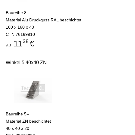
Baureihe 8--
Material Alu Druckguss RAL beschichtet
160 x 160 x 40
CTN 76169910
38
11
€
ab
Winkel 5 40x40 ZN
Baureihe 5--
Material ZN beschichtet
40 x 40 x 20