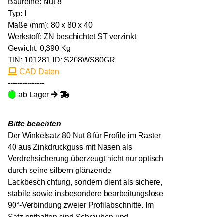
Baureihe: Nut 8
Typ: I
Maße (mm): 80 x 80 x 40
Werkstoff: ZN beschichtet ST verzinkt
Gewicht: 0,390 Kg
TIN:
101281
ID: S208WS80GR
CAD Daten
---------------
ab Lager
Bitte beachten
Der Winkelsatz 80 Nut 8 für Profile im Raster
40 aus Zinkdruckguss mit Nasen als
Verdrehsicherung überzeugt nicht nur optisch
durch seine silbern glänzende
Lackbeschichtung, sondern dient als sichere,
stabile sowie insbesondere bearbeitungslose
90°-Verbindung zweier Profilabschnitte. Im
Satz enthalten sind Schrauben und