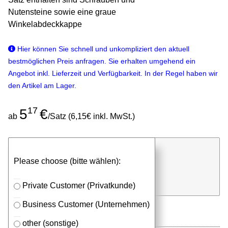
Nutensteine sowie eine graue
Winkelabdeckkappe
Hier können Sie schnell und unkompliziert den aktuell
bestmöglichen Preis anfragen. Sie erhalten umgehend ein
Angebot inkl. Lieferzeit und Verfügbarkeit. In der Regel haben wir
den Artikel am Lager.
17
5
€
ab
/Satz (6,15€ inkl. MwSt.)
günstigen Stückpreis anfragen
Please choose (bitte wählen):
⮮
Satz
in Anfrageliste
Private Customer (Privatkunde)
Business Customer (Unternehmen)
other (sonstige)