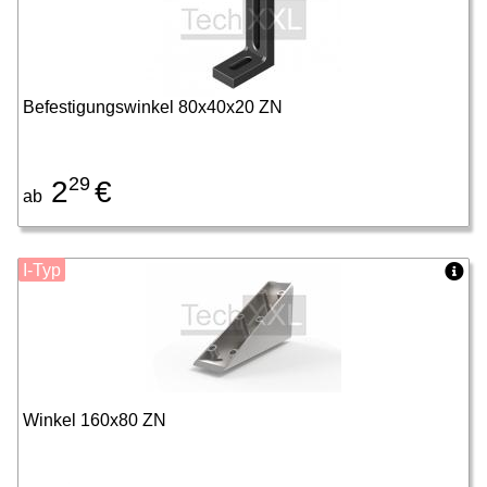
Befestigungswinkel 80x40x20 ZN
29
2
€
ab
I-Typ
Winkel 160x80 ZN