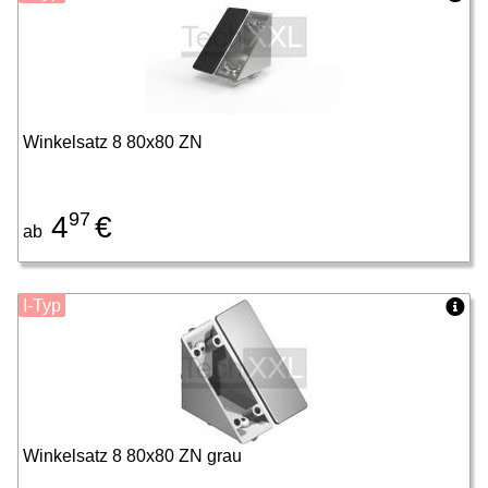
Winkelsatz 8 80x80 ZN
97
4
€
ab
I-Typ
Winkelsatz 8 80x80 ZN grau