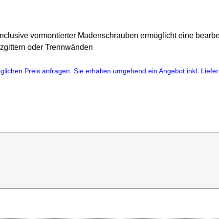
 inclusive vormontierter Madenschrauben ermöglicht eine bearbe
tzgittern oder Trennwänden
lichen Preis anfragen. Sie erhalten umgehend ein Angebot inkl. Lieferz