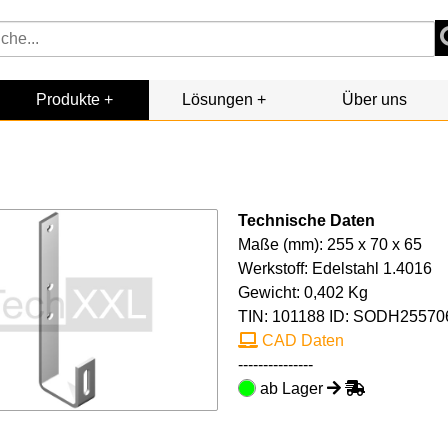
Produkte
Lösungen
Über uns
Technische Daten
Maße (mm): 255 x 70 x 65
Werkstoff: Edelstahl 1.4016
Gewicht: 0,402 Kg
TIN:
101188
ID: SODH25570
CAD Daten
---------------
ab Lager