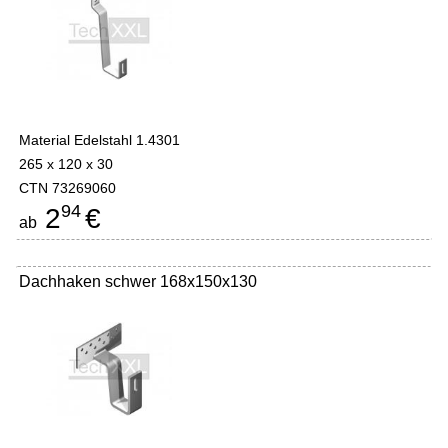
Material Edelstahl 1.4301
265 x 120 x 30
CTN 73269060
94
2
€
ab
Dachhaken schwer 168x150x130