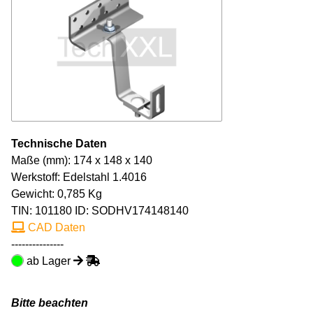
Technische Daten
Maße (mm): 174 x 148 x 140
Werkstoff: Edelstahl 1.4016
Gewicht: 0,785 Kg
TIN:
101180
ID: SODHV174148140
CAD Daten
---------------
ab Lager
Bitte beachten