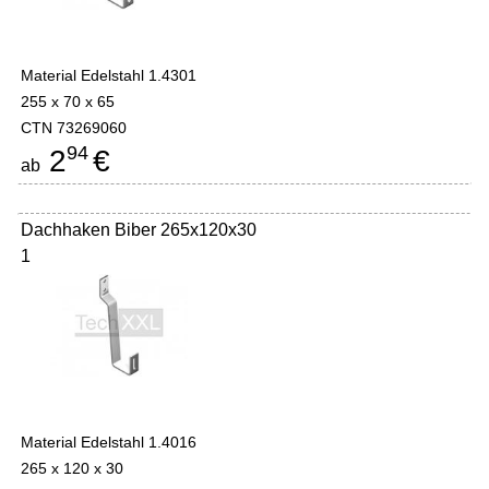
Material Edelstahl 1.4301
255 x 70 x 65
CTN 73269060
94
2
€
ab
Dachhaken Biber 265x120x30
1
Material Edelstahl 1.4016
265 x 120 x 30