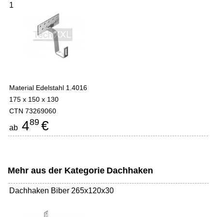
1
Material Edelstahl 1.4016
175 x 150 x 130
CTN 73269060
89
4
€
ab
Mehr aus der Kategorie
Dachhaken
Dachhaken Biber 265x120x30