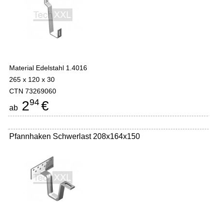
Material Edelstahl 1.4016
265 x 120 x 30
CTN 73269060
94
2
€
ab
Pfannhaken Schwerlast 208x164x150