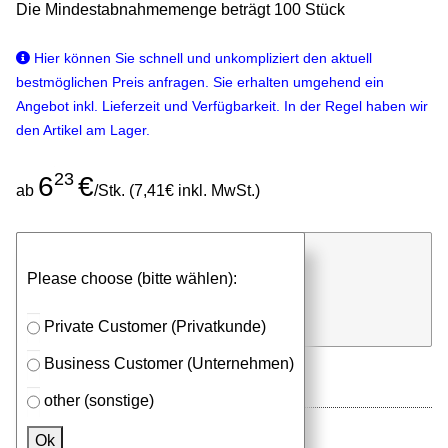
Die Mindestabnahmemenge beträgt 100 Stück
Hier können Sie schnell und unkompliziert den aktuell
bestmöglichen Preis anfragen. Sie erhalten umgehend ein
Angebot inkl. Lieferzeit und Verfügbarkeit. In der Regel haben wir
den Artikel am Lager.
23
6
€
ab
/Stk. (7,41€ inkl. MwSt.)
günstigen Stückpreis anfragen
Please choose (bitte wählen):
⮮
Stk.
in Anfrageliste
Private Customer (Privatkunde)
Business Customer (Unternehmen)
other (sonstige)
Ok