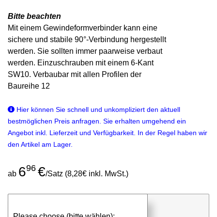
Bitte beachten
Mit einem Gewindeformverbinder kann eine
sichere und stabile 90°-Verbindung hergestellt
werden. Sie sollten immer paarweise verbaut
werden. Einzuschrauben mit einem 6-Kant
SW10. Verbaubar mit allen Profilen der
Baureihe 12
Hier können Sie schnell und unkompliziert den aktuell
bestmöglichen Preis anfragen. Sie erhalten umgehend ein
Angebot inkl. Lieferzeit und Verfügbarkeit. In der Regel haben wir
den Artikel am Lager.
96
6
€
ab
/Satz (8,28€ inkl. MwSt.)
günstigen Stückpreis anfragen
Please choose (bitte wählen):