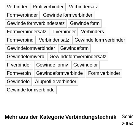
Verbinder
Profilverbinder
Verbindersatz
Formverbinder
Gewinde formverbinder
Gewinde formverbindersatz
Gewinde form
Formverbindersatz
T verbinder
Verbinders
Formverbind
Verbinder satz
Gewinde form verbinder
Gewindeformverbinder
Gewindeform
Gewindeformverb
Gewindeformverbindersatz
F verbinder
Gewinde formv
Gewindefor
Formverbin
Gewindeformverbinde
Form verbinder
Gewindefo
Aluprofile verbinder
Gewinde formverbinde
Mehr aus der Kategorie
Verbindungstechnik
Schi
-
200x