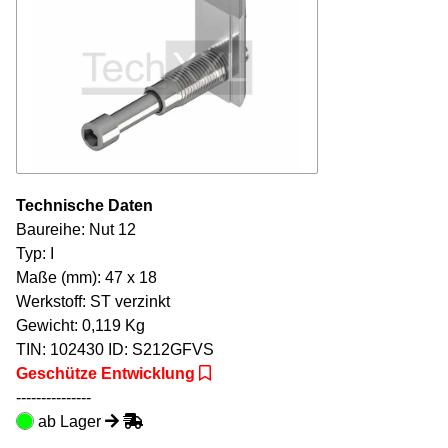
Technische Daten
Baureihe: Nut 12
Typ: I
Maße (mm): 47 x 18
Werkstoff: ST verzinkt
Gewicht: 0,119 Kg
TIN:
102430
ID: S212GFVS
Geschütze Entwicklung
---------------
ab Lager