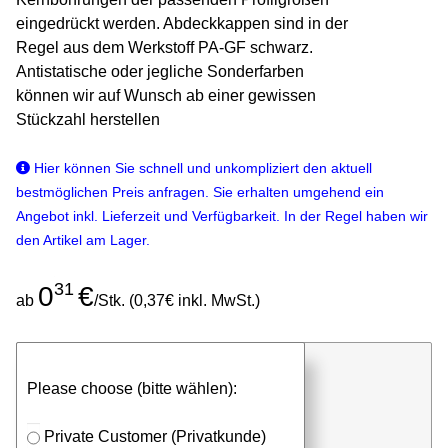
eingedrückt werden. Abdeckkappen sind in der
Regel aus dem Werkstoff PA-GF schwarz.
Antistatische oder jegliche Sonderfarben
können wir auf Wunsch ab einer gewissen
Stückzahl herstellen
Hier können Sie schnell und unkompliziert den aktuell
bestmöglichen Preis anfragen. Sie erhalten umgehend ein
Angebot inkl. Lieferzeit und Verfügbarkeit. In der Regel haben wir
den Artikel am Lager.
31
0
€
ab
/Stk. (0,37€ inkl. MwSt.)
günstigen Stückpreis anfragen
Please choose (bitte wählen):
⮮
Stk.
in Anfrageliste
Private Customer (Privatkunde)