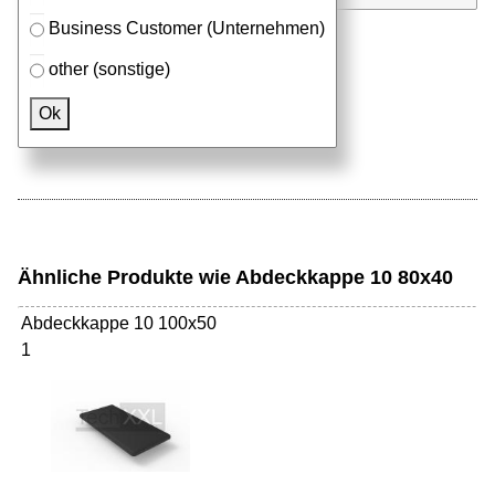
Business Customer (Unternehmen)
other (sonstige)
Passendes Zubehör
Ok
Aluprofile
Ähnliche Produkte wie Abdeckkappe 10 80x40
Abdeckkappe 10 100x50
1