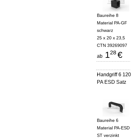
Baureihe 8
Material PA-GF
schwarz
25 x 20 x 23,5
CTN 39269097
28
1
€
ab
Handgriff 6 120
-
PA ESD Satz
Baureihe 6
Material PA-ESD
ST verzinkt