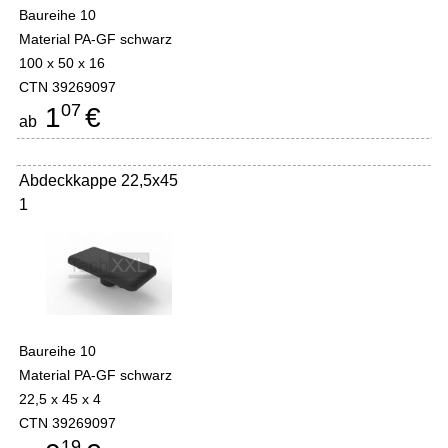
Baureihe 10
Material PA-GF schwarz
100 x 50 x 16
CTN 39269097
07
1
€
ab
Abdeckkappe 22,5x45
1
Baureihe 10
Material PA-GF schwarz
22,5 x 45 x 4
CTN 39269097
19