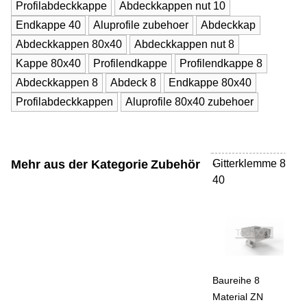
Profilabdeckkappe
Abdeckkappen nut 10
Endkappe 40
Aluprofile zubehoer
Abdeckkap
Abdeckkappen 80x40
Abdeckkappen nut 8
Kappe 80x40
Profilendkappe
Profilendkappe 8
Abdeckkappen 8
Abdeck 8
Endkappe 80x40
Profilabdeckkappen
Aluprofile 80x40 zubehoer
Mehr aus der Kategorie
Zubehör
Gitterklemme 8
-
40
Baureihe 8
Material ZN