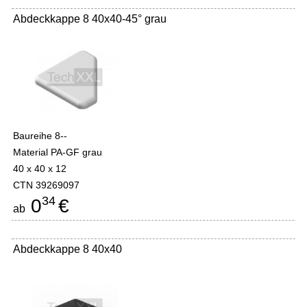
Abdeckkappe 8 40x40-45° grau
Baureihe 8--
Material PA-GF grau
40 x 40 x 12
CTN 39269097
34
0
€
ab
Abdeckkappe 8 40x40