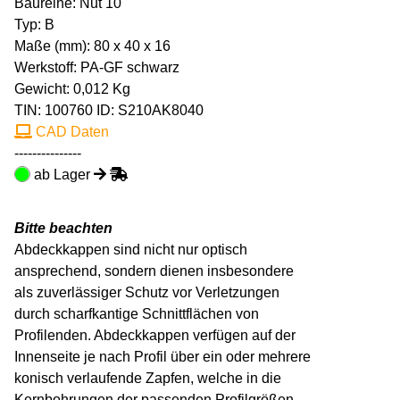
Baureihe: Nut 10
Typ: B
Maße (mm): 80 x 40 x 16
Werkstoff: PA-GF schwarz
Gewicht: 0,012 Kg
TIN:
100760
ID: S210AK8040
CAD Daten
---------------
ab Lager
Bitte beachten
Abdeckkappen sind nicht nur optisch
ansprechend, sondern dienen insbesondere
als zuverlässiger Schutz vor Verletzungen
durch scharfkantige Schnittflächen von
Profilenden. Abdeckkappen verfügen auf der
Innenseite je nach Profil über ein oder mehrere
konisch verlaufende Zapfen, welche in die
Kernbohrungen der passenden Profilgrößen