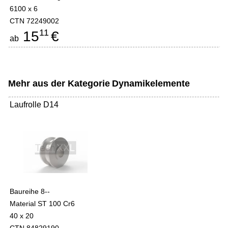
6100 x 6
CTN 72249002
11
15
€
ab
Mehr aus der Kategorie
Dynamikelemente
Laufrolle D14
Baureihe 8--
Material ST 100 Cr6
40 x 20