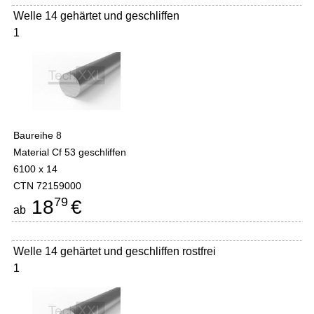
Welle 14 gehärtet und geschliffen
1
Baureihe 8
Material Cf 53 geschliffen
6100 x 14
CTN 72159000
79
18
€
ab
Welle 14 gehärtet und geschliffen rostfrei
1