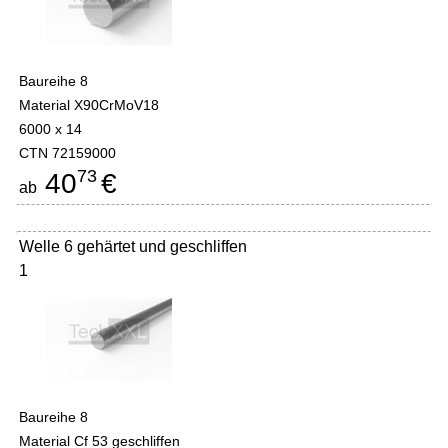
Baureihe 8
Material X90CrMoV18
6000 x 14
CTN 72159000
73
40
€
ab
Welle 6 gehärtet und geschliffen
1
Baureihe 8
Material Cf 53 geschliffen