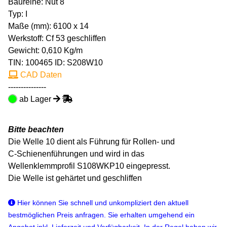
Baureihe: Nut 8
Typ: I
Maße (mm): 6100 x 14
Werkstoff: Cf 53 geschliffen
Gewicht: 0,610 Kg/m
TIN:
100465
ID: S208W10
CAD Daten
---------------
ab Lager
Bitte beachten
Die Welle 10 dient als Führung für Rollen- und
C-Schienenführungen und wird in das
Wellenklemmprofil S108WKP10 eingepresst.
Die Welle ist gehärtet und geschliffen
Hier können Sie schnell und unkompliziert den aktuell
bestmöglichen Preis anfragen. Sie erhalten umgehend ein