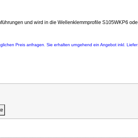
enenführungen und wird in die Wellenklemmprofile S105WKP6 o
lichen Preis anfragen. Sie erhalten umgehend ein Angebot inkl. Lieferz
te