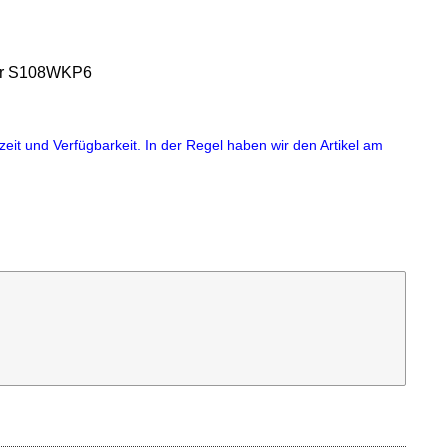
der S108WKP6
eit und Verfügbarkeit. In der Regel haben wir den Artikel am