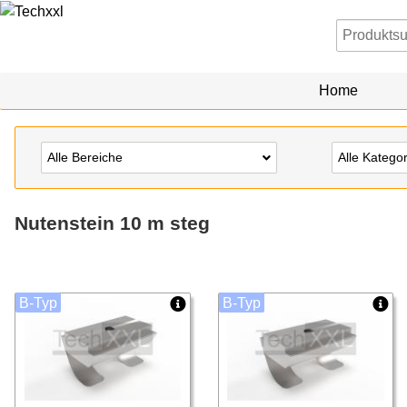
Home
Alle Bereiche
Alle Katego
Nutenstein 10 m steg
B-Typ
B-Typ