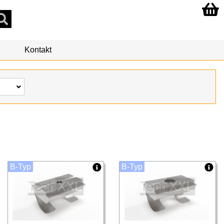
Kontakt
B-Typ
B-Typ