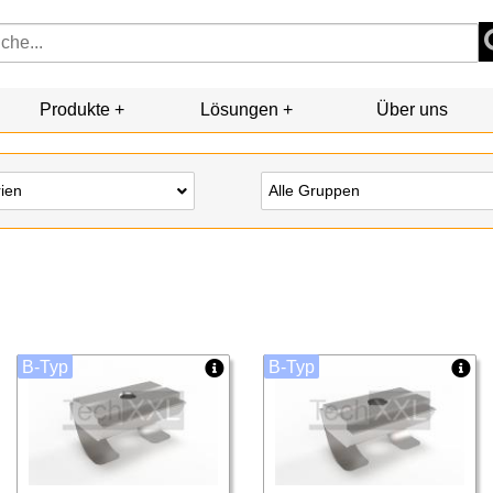
Produkte
Lösungen
Über uns
rien
Alle Gruppen
B-Typ
B-Typ