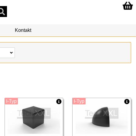
Kontakt
I-Typ
I-Typ