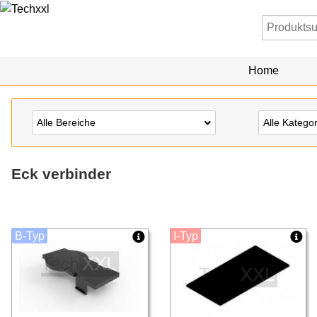
Home
Alle Bereiche
Alle Katego
Eck verbinder
B-Typ
I-Typ