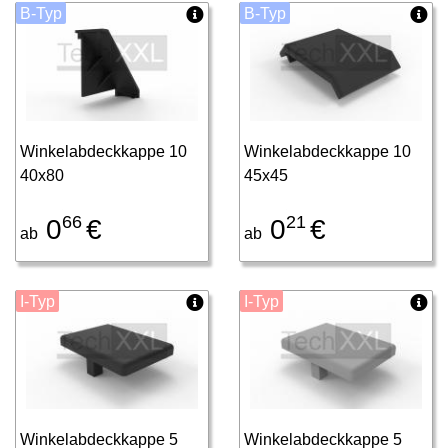
B-Typ
B-Typ
Winkelabdeckkappe 10
Winkelabdeckkappe 10
40x80
45x45
66
21
0
€
0
€
ab
ab
I-Typ
I-Typ
Winkelabdeckkappe 5
Winkelabdeckkappe 5