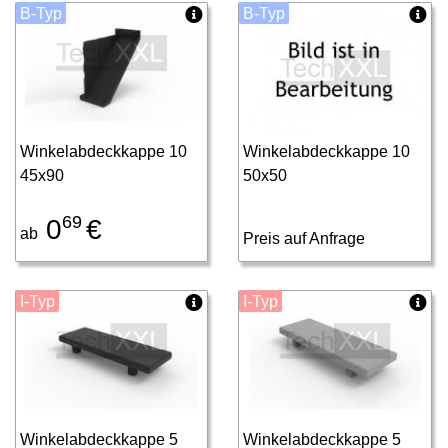
B-Typ
B-Typ
Winkelabdeckkappe 10
Winkelabdeckkappe 10
45x90
50x50
69
0
€
ab
Preis auf Anfrage
I-Typ
I-Typ
Winkelabdeckkappe 5
Winkelabdeckkappe 5