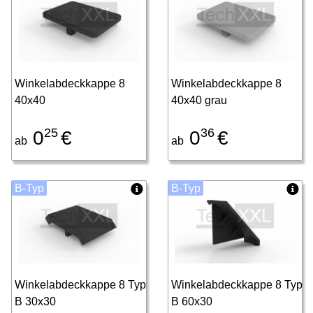
Winkelabdeckkappe 8
Winkelabdeckkappe 8
40x40
40x40 grau
25
36
0
€
0
€
ab
ab
B-Typ
B-Typ
Winkelabdeckkappe 8 Typ
Winkelabdeckkappe 8 Typ
B 30x30
B 60x30