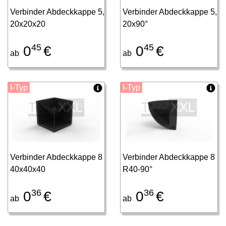
Verbinder Abdeckkappe 5,
Verbinder Abdeckkappe 5,
20x20x20
20x90°
45
45
0
€
0
€
ab
ab
I-Typ
I-Typ
Verbinder Abdeckkappe 8
Verbinder Abdeckkappe 8
40x40x40
R40-90°
36
36
0
€
0
€
ab
ab