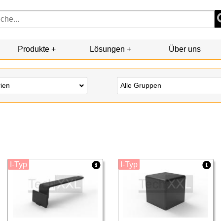
Produkte
Lösungen
Über uns
rien
Alle Gruppen
I-Typ
I-Typ