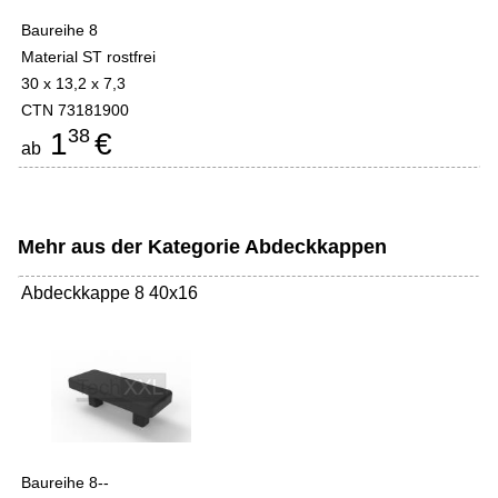
Baureihe 8
Material ST rostfrei
30 x 13,2 x 7,3
CTN 73181900
38
1
€
ab
Mehr aus der Kategorie
Abdeckkappen
Abdeckkappe 8 40x16
Baureihe 8--