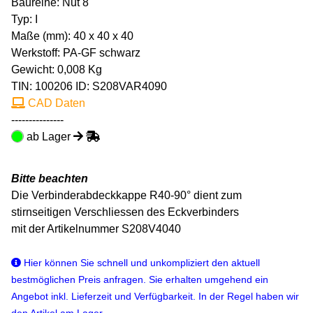
Baureihe: Nut 8
Typ: I
Maße (mm): 40 x 40 x 40
Werkstoff: PA-GF schwarz
Gewicht: 0,008 Kg
TIN:
100206
ID: S208VAR4090
CAD Daten
---------------
ab Lager
Bitte beachten
Die Verbinderabdeckkappe R40-90° dient zum
stirnseitigen Verschliessen des Eckverbinders
mit der Artikelnummer S208V4040
Hier können Sie schnell und unkompliziert den aktuell
bestmöglichen Preis anfragen. Sie erhalten umgehend ein
Angebot inkl. Lieferzeit und Verfügbarkeit. In der Regel haben wir