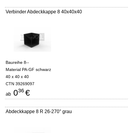
Verbinder Abdeckkappe 8 40x40x40
Baureihe 8--
Material PA-GF schwarz
40 x 40 x 40
CTN 39269097
36
0
€
ab
Abdeckkappe 8 R 26-270° grau