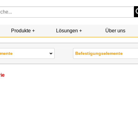
Produkte
Lösungen
Über uns
emente
Befestigungselemente
rie