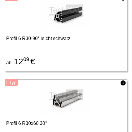
Profil 6 R30-90° leicht schwarz
09
12
€
ab
I-Typ
Profil 6 R30x60 30°