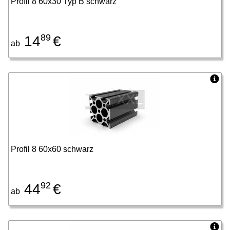
Profil 8 60x30 Typ B schwarz
89
14
€
ab
Profil 8 60x60 schwarz
92
44
€
ab