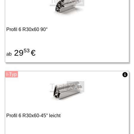
Profil 6 R30x60 90°
53
29
€
ab
I-Typ
Profil 6 R30x60-45° leicht