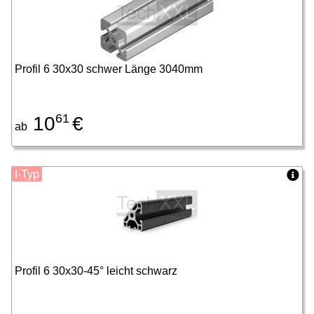
Profil 6 30x30 schwer Länge 3040mm
61
10
€
ab
I-Typ
Profil 6 30x30-45° leicht schwarz