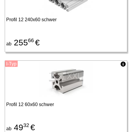
Profil 12 240x60 schwer
66
255
€
ab
I-Typ
Profil 12 60x60 schwer
32
49
€
ab