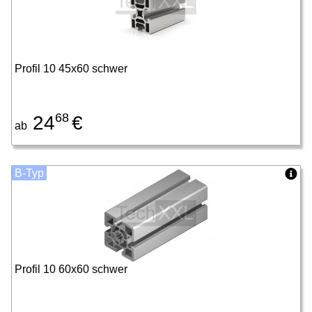
Profil 10 45x60 schwer
68
24
€
ab
B-Typ
Profil 10 60x60 schwer