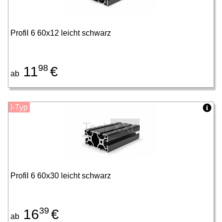
Profil 6 60x12 leicht schwarz
98
11
€
ab
I-Typ
Profil 6 60x30 leicht schwarz
39
16
€
ab