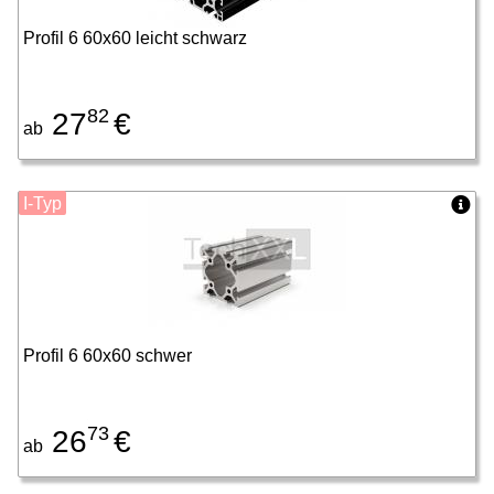
Profil 6 60x60 leicht schwarz
82
27
€
ab
I-Typ
Profil 6 60x60 schwer
73
26
€
ab