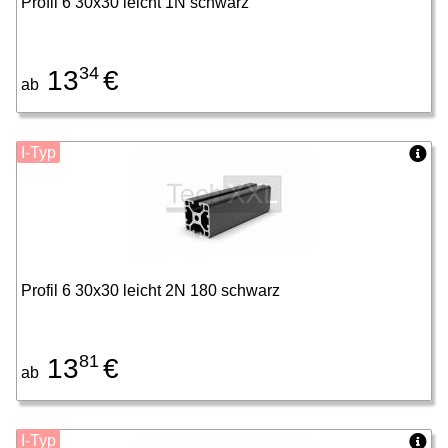
Profil 6 30x30 leicht 1N schwarz
34
13
€
ab
I-Typ
Profil 6 30x30 leicht 2N 180 schwarz
81
13
€
ab
I-Typ