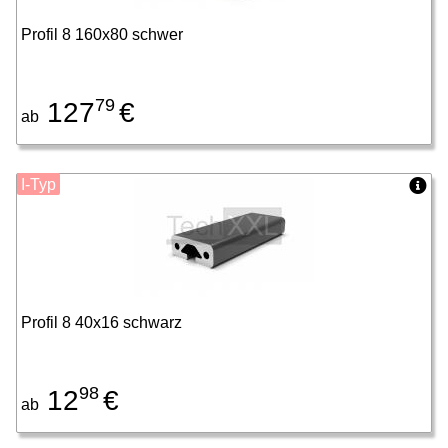
Profil 8 160x80 schwer
79
127
€
ab
I-Typ
Profil 8 40x16 schwarz
98
12
€
ab