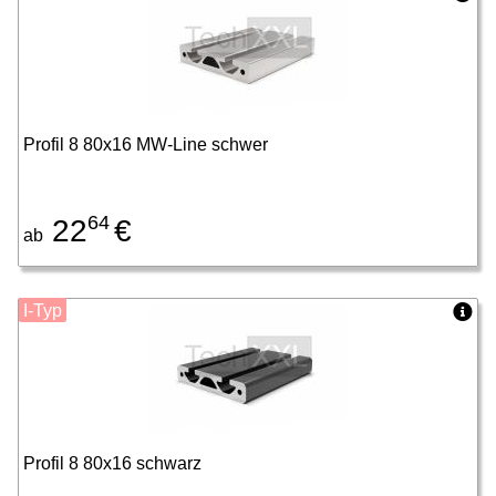
Profil 8 80x16 MW-Line schwer
64
22
€
ab
I-Typ
Profil 8 80x16 schwarz