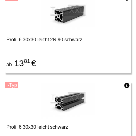
Profil 6 30x30 leicht 2N 90 schwarz
81
13
€
ab
I-Typ
Profil 6 30x30 leicht schwarz