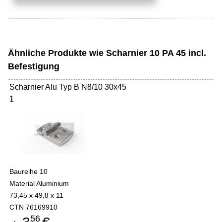
Ähnliche Produkte wie Scharnier 10 PA 45 incl.
Befestigung
Scharnier Alu Typ B N8/10 30x45
1
Baureihe 10
Material Aluminium
73,45 x 49,8 x 11
CTN 76169910
56