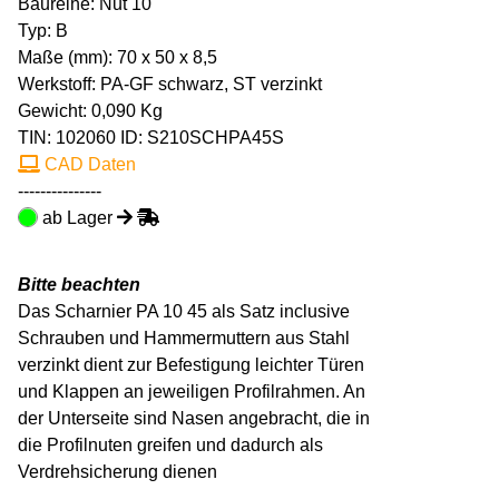
Baureihe: Nut 10
Typ: B
Maße (mm): 70 x 50 x 8,5
Werkstoff: PA-GF schwarz, ST verzinkt
Gewicht: 0,090 Kg
TIN:
102060
ID: S210SCHPA45S
CAD Daten
---------------
ab Lager
Bitte beachten
Das Scharnier PA 10 45 als Satz inclusive
Schrauben und Hammermuttern aus Stahl
verzinkt dient zur Befestigung leichter Türen
und Klappen an jeweiligen Profilrahmen. An
der Unterseite sind Nasen angebracht, die in
die Profilnuten greifen und dadurch als
Verdrehsicherung dienen