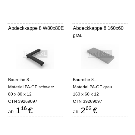
Abdeckkappe 8 W80x80E
Abdeckkappe 8 160x60
grau
Baureihe 8--
Baureihe 8--
Material PA-GF schwarz
Material PA-GF grau
80 x 80 x 12
160 x 60 x 12
CTN 39269097
CTN 39269097
16
62
1
€
2
€
ab
ab