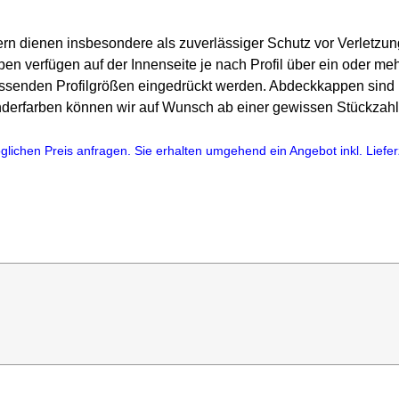
rn dienen insbesondere als zuverlässiger Schutz vor Verletzu
en verfügen auf der Innenseite je nach Profil über ein oder me
assenden Profilgrößen eingedrückt werden. Abdeckkappen sind 
nderfarben können wir auf Wunsch ab einer gewissen Stückzahl
lichen Preis anfragen. Sie erhalten umgehend ein Angebot inkl. Lieferz