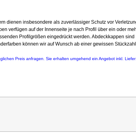
rn dienen insbesondere als zuverlässiger Schutz vor Verletzu
en verfügen auf der Innenseite je nach Profil über ein oder me
assenden Profilgrößen eingedrückt werden. Abdeckkappen sind 
nderfarben können wir auf Wunsch ab einer gewissen Stückzahl
lichen Preis anfragen. Sie erhalten umgehend ein Angebot inkl. Lieferz