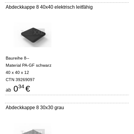
Abdeckkappe 8 40x40 elektrisch leitfähig
Baureihe 8--
Material PA-GF schwarz
40 x 40 x 12
CTN 39269097
34
0
€
ab
Abdeckkappe 8 30x30 grau