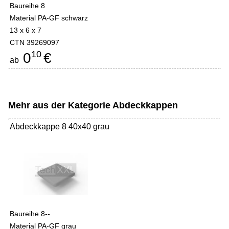
Baureihe 8
Material PA-GF schwarz
13 x 6 x 7
CTN 39269097
10
0
€
ab
Mehr aus der Kategorie
Abdeckkappen
Abdeckkappe 8 40x40 grau
Baureihe 8--
Material PA-GF grau