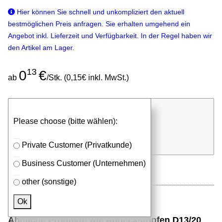
Hier können Sie schnell und unkompliziert den aktuell
bestmöglichen Preis anfragen. Sie erhalten umgehend ein
Angebot inkl. Lieferzeit und Verfügbarkeit. In der Regel haben wir
den Artikel am Lager.
13
0
€
ab
/Stk. (0,15€ inkl. MwSt.)
günstigen Stückpreis anfragen
Please choose (bitte wählen):
⮮
Stk.
in Anfrageliste
Private Customer (Privatkunde)
Business Customer (Unternehmen)
other (sonstige)
Ok
Ähnliche Produkte wie Abdeckstopfen D13/20