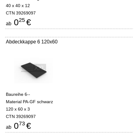
40 x 40 x 12
CTN 39269097
25
0
€
ab
Abdeckkappe 6 120x60
Baureihe 6--
Material PA-GF schwarz
120 x 60 x 3
CTN 39269097
73
0
€
ab