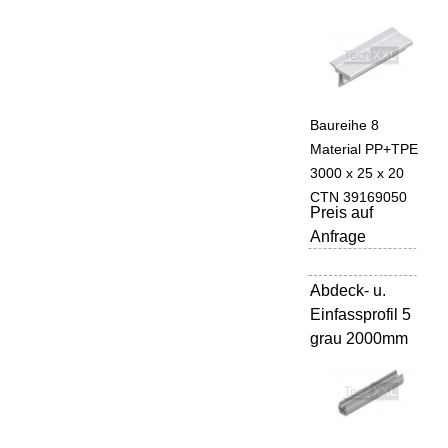
Baureihe 8
Material PP+TPE
3000 x 25 x 20
CTN 39169050
Preis auf
Anfrage
Abdeck- u.
-
Einfassprofil 5
grau 2000mm