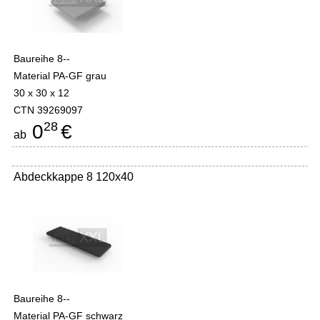
Baureihe 8--
Material PA-GF grau
30 x 30 x 12
CTN 39269097
28
0
€
ab
Abdeckkappe 8 120x40
Baureihe 8--
Material PA-GF schwarz