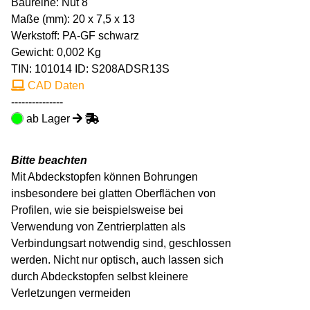
Baureihe: Nut 8
Maße (mm): 20 x 7,5 x 13
Werkstoff: PA-GF schwarz
Gewicht: 0,002 Kg
TIN:
101014
ID: S208ADSR13S
CAD Daten
---------------
ab Lager
Bitte beachten
Mit Abdeckstopfen können Bohrungen
insbesondere bei glatten Oberflächen von
Profilen, wie sie beispielsweise bei
Verwendung von Zentrierplatten als
Verbindungsart notwendig sind, geschlossen
werden. Nicht nur optisch, auch lassen sich
durch Abdeckstopfen selbst kleinere
Verletzungen vermeiden