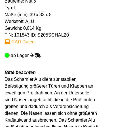
Baureihe: Nut 5
Typ: I
Maße (mm): 39 x 33 x 8
Werkstoff: ALU
Gewicht: 0,014 Kg
TIN:
101843
ID: S205SCHAL20
CAD Daten
---------------
ab Lager
Bitte beachten
Das Scharnier Alu dient zur stabilen
Befestigung größerer Türen und Klappen an
jeweiligen Profilrahmen. An der Unterseite
sind Nasen angebracht, die in die Profilnuten
greifen und dadurch als Verdrehsicherung
dienen. Die Nasen lassen sich ohne größeren
Kraftaufwand ausbrechen. Das Scharnier Alu
verfügt über unterschiedliche Nasen in Breite 5