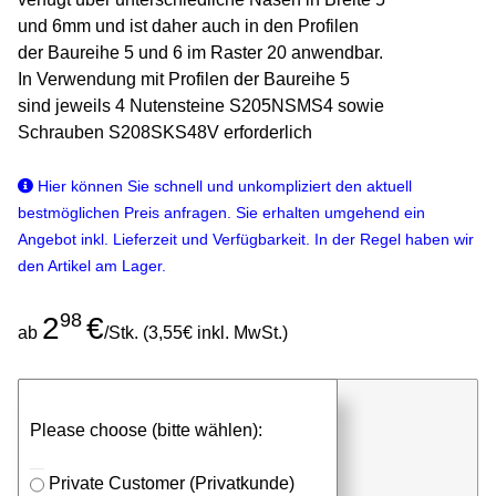
und 6mm und ist daher auch in den Profilen
der Baureihe 5 und 6 im Raster 20 anwendbar.
In Verwendung mit Profilen der Baureihe 5
sind jeweils 4 Nutensteine S205NSMS4 sowie
Schrauben S208SKS48V erforderlich
Hier können Sie schnell und unkompliziert den aktuell
bestmöglichen Preis anfragen. Sie erhalten umgehend ein
Angebot inkl. Lieferzeit und Verfügbarkeit. In der Regel haben wir
den Artikel am Lager.
98
2
€
ab
/Stk. (3,55€ inkl. MwSt.)
günstigen Stückpreis anfragen
Please choose (bitte wählen):
⮮
Stk.
in Anfrageliste
Private Customer (Privatkunde)