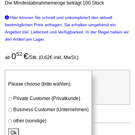
Die Mindestabnahmemenge beträgt 100 Stück
Hier können Sie schnell und unkompliziert den aktuell
bestmöglichen Preis anfragen. Sie erhalten umgehend ein
Angebot inkl. Lieferzeit und Verfügbarkeit. In der Regel haben wir
den Artikel am Lager.
52
0
€
ab
/Stk. (0,62€ inkl. MwSt.)
günstigen Stückpreis anfragen
Please choose (bitte wählen):
⮮
Stk.
in Anfrageliste
Private Customer (Privatkunde)
Business Customer (Unternehmen)
other (sonstige)
Ok