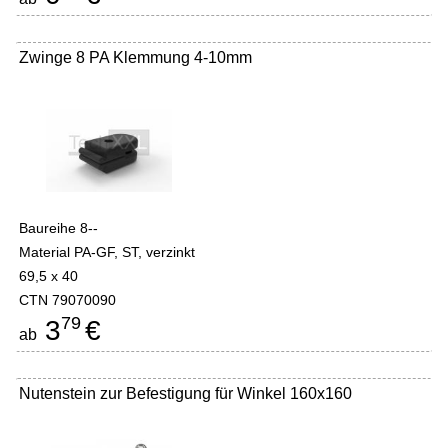
Zwinge 8 PA Klemmung 4-10mm
Baureihe 8--
Material PA-GF, ST, verzinkt
69,5 x 40
CTN 79070090
79
3
€
ab
Nutenstein zur Befestigung für Winkel 160x160