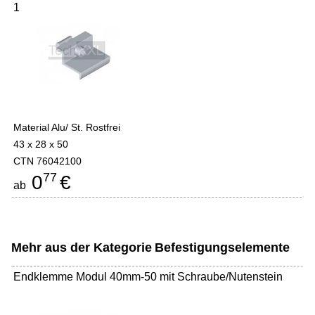
1
Material Alu/ St. Rostfrei
43 x 28 x 50
CTN 76042100
77
0
€
ab
Mehr aus der Kategorie
Befestigungselemente
Endklemme Modul 40mm-50 mit Schraube/Nutenstein