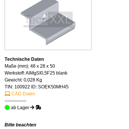
Technische Daten
Maße (mm): 48 x 28 x 50
Werkstoff: AlMgSI0,5F25 blank
Gewicht: 0,028 Kg
TIN:
100922
ID: SOEK50MH45
CAD Daten
---------------
ab Lager
Bitte beachten