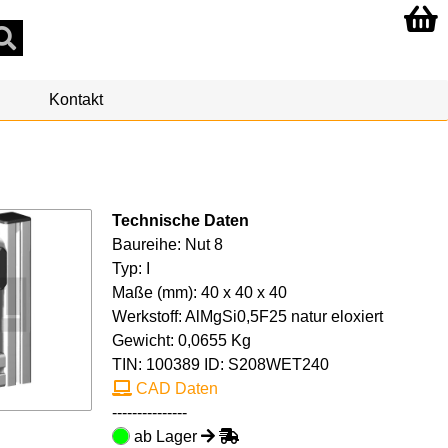
Kontakt
Technische Daten
Baureihe: Nut 8
Typ: I
Maße (mm): 40 x 40 x 40
Werkstoff: AlMgSi0,5F25 natur eloxiert
Gewicht: 0,0655 Kg
TIN:
100389
ID: S208WET240
CAD Daten
---------------
ab Lager