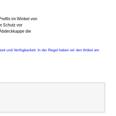
Profils im Winkel von
m Schutz vor
 Abdeckkappe die
eit und Verfügbarkeit. In der Regel haben wir den Artikel am