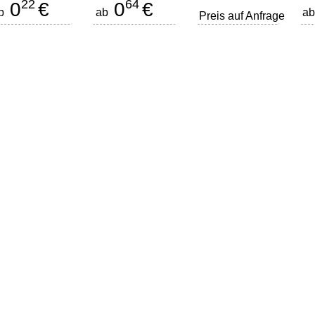
22
64
0
€
0
€
b
ab
a
Preis auf Anfrage