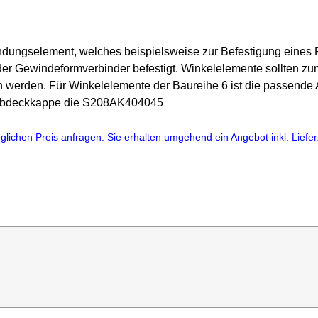
bindungselement, welches beispielsweise zur Befestigung eines 
oder Gewindeformverbinder befestigt. Winkelelemente sollten zu
 werden. Für Winkelelemente der Baureihe 6 ist die passende
 Abdeckkappe die S208AK404045
lichen Preis anfragen. Sie erhalten umgehend ein Angebot inkl. Lieferz