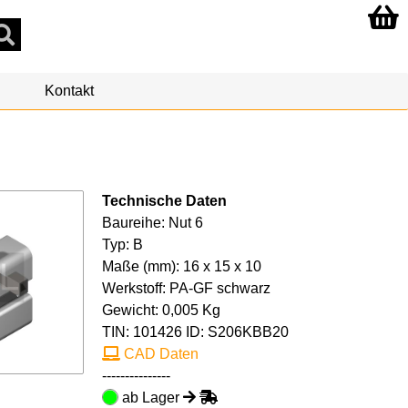
Kontakt
Technische Daten
Baureihe: Nut 6
Typ: B
Maße (mm): 16 x 15 x 10
Werkstoff: PA-GF schwarz
Gewicht: 0,005 Kg
TIN:
101426
ID: S206KBB20
CAD Daten
---------------
ab Lager