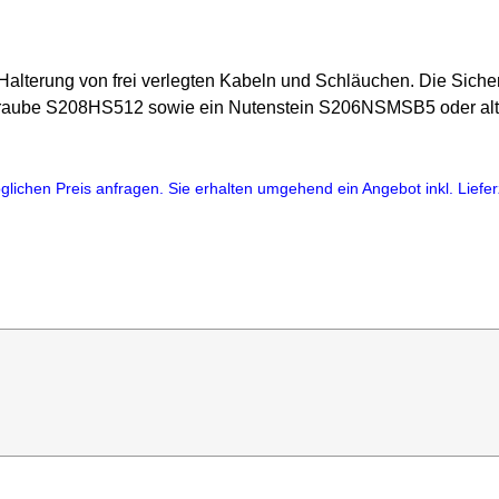
 Halterung von frei verlegten Kabeln und Schläuchen. Die Sicher
Schraube S208HS512 sowie ein Nutenstein S206NSMSB5 oder alt
lichen Preis anfragen. Sie erhalten umgehend ein Angebot inkl. Lieferz