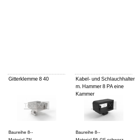
Gitterklemme 8 40
Kabel- und Schlauchhalter
m. Hammer 8 PA eine
Kammer
Baureihe 8--
Baureihe 8--
Material ZN
Material PA-GF schwarz