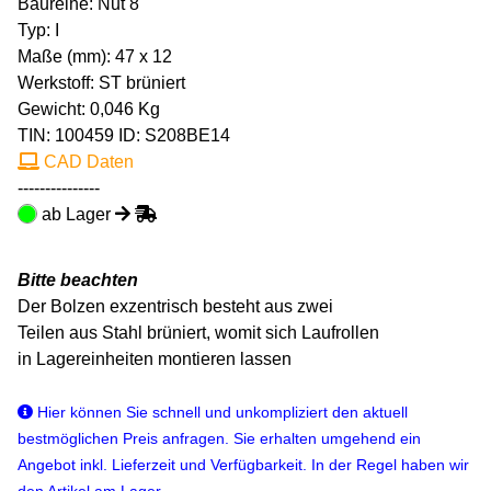
Baureihe: Nut 8
Typ: I
Maße (mm): 47 x 12
Werkstoff: ST brüniert
Gewicht: 0,046 Kg
TIN:
100459
ID: S208BE14
CAD Daten
---------------
ab Lager
Bitte beachten
Der Bolzen exzentrisch besteht aus zwei
Teilen aus Stahl brüniert, womit sich Laufrollen
in Lagereinheiten montieren lassen
Hier können Sie schnell und unkompliziert den aktuell
bestmöglichen Preis anfragen. Sie erhalten umgehend ein
Angebot inkl. Lieferzeit und Verfügbarkeit. In der Regel haben wir