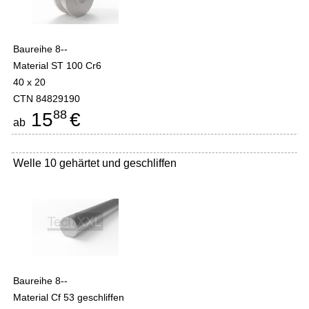
Baureihe 8--
Material ST 100 Cr6
40 x 20
CTN 84829190
88
15
€
ab
Welle 10 gehärtet und geschliffen
Baureihe 8--
Material Cf 53 geschliffen