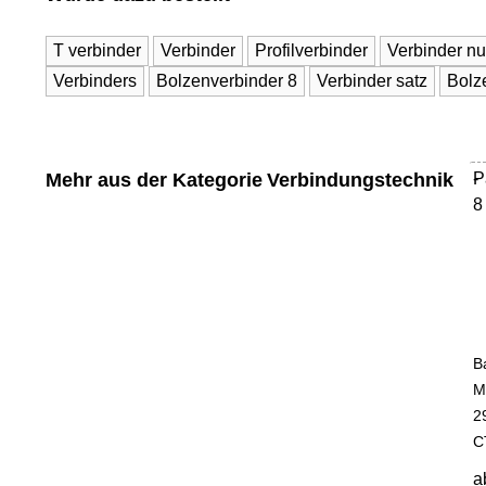
T verbinder
Verbinder
Profilverbinder
Verbinder nu
Verbinders
Bolzenverbinder 8
Verbinder satz
Bolz
Mehr aus der Kategorie
Verbindungstechnik
P
-
8
B
M
2
C
a