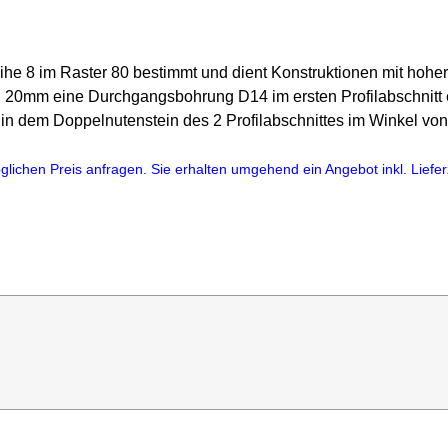
reihe 8 im Raster 80 bestimmt und dient Konstruktionen mit hoh
n 20mm eine Durchgangsbohrung D14 im ersten Profilabschnitt 
in dem Doppelnutenstein des 2 Profilabschnittes im Winkel von 
lichen Preis anfragen. Sie erhalten umgehend ein Angebot inkl. Lieferz