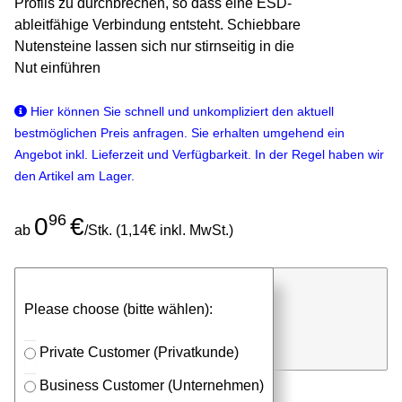
Profils zu durchbrechen, so dass eine ESD-
ableitfähige Verbindung entsteht. Schiebbare
Nutensteine lassen sich nur stirnseitig in die
Nut einführen
Hier können Sie schnell und unkompliziert den aktuell
bestmöglichen Preis anfragen. Sie erhalten umgehend ein
Angebot inkl. Lieferzeit und Verfügbarkeit. In der Regel haben wir
den Artikel am Lager.
96
0
€
ab
/Stk. (1,14€ inkl. MwSt.)
günstigen Stückpreis anfragen
Please choose (bitte wählen):
⮮
Stk.
in Anfrageliste
Private Customer (Privatkunde)
Business Customer (Unternehmen)