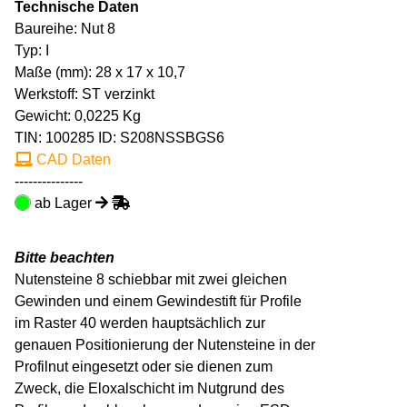
Technische Daten
Baureihe: Nut 8
Typ: I
Maße (mm): 28 x 17 x 10,7
Werkstoff: ST verzinkt
Gewicht: 0,0225 Kg
TIN:
100285
ID: S208NSSBGS6
CAD Daten
---------------
ab Lager
Bitte beachten
Nutensteine 8 schiebbar mit zwei gleichen
Gewinden und einem Gewindestift für Profile
im Raster 40 werden hauptsächlich zur
genauen Positionierung der Nutensteine in der
Profilnut eingesetzt oder sie dienen zum
Zweck, die Eloxalschicht im Nutgrund des