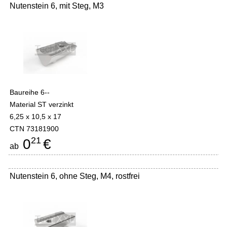
Nutenstein 6, mit Steg, M3
Baureihe 6--
Material ST verzinkt
6,25 x 10,5 x 17
CTN 73181900
21
0
€
ab
Nutenstein 6, ohne Steg, M4, rostfrei