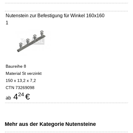
Nutenstein zur Befestigung für Winkel 160x160
1
Baureihe 8
Material St verzinkt
150 x 13,2 x 7,2
CTN 73269098
24
4
€
ab
Mehr aus der Kategorie
Nutensteine