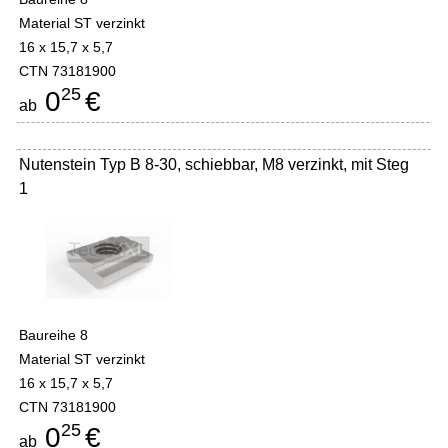
Material ST verzinkt
16 x 15,7 x 5,7
CTN 73181900
25
0
€
ab
Nutenstein Typ B 8-30, schiebbar, M8 verzinkt, mit Steg
1
Baureihe 8
Material ST verzinkt
16 x 15,7 x 5,7
CTN 73181900
25
0
€
ab