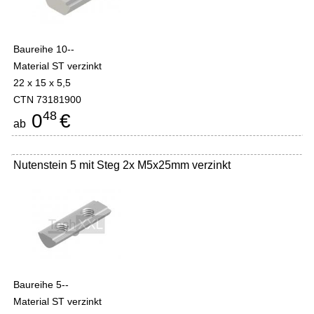
Baureihe 10--
Material ST verzinkt
22 x 15 x 5,5
CTN 73181900
48
0
€
ab
Nutenstein 5 mit Steg 2x M5x25mm verzinkt
Baureihe 5--
Material ST verzinkt