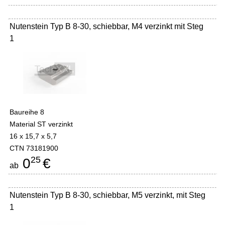
Nutenstein Typ B 8-30, schiebbar, M4 verzinkt mit Steg
1
Baureihe 8
Material ST verzinkt
16 x 15,7 x 5,7
CTN 73181900
25
0
€
ab
Nutenstein Typ B 8-30, schiebbar, M5 verzinkt, mit Steg
1