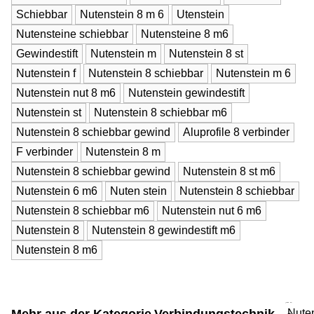
Schiebbar
Nutenstein 8 m 6
Utenstein
Nutensteine schiebbar
Nutensteine 8 m6
Gewindestift
Nutenstein m
Nutenstein 8 st
Nutenstein f
Nutenstein 8 schiebbar
Nutenstein m 6
Nutenstein nut 8 m6
Nutenstein gewindestift
Nutenstein st
Nutenstein 8 schiebbar m6
Nutenstein 8 schiebbar gewind
Aluprofile 8 verbinder
F verbinder
Nutenstein 8 m
Nutenstein 8 schiebbar gewind
Nutenstein 8 st m6
Nutenstein 6 m6
Nuten stein
Nutenstein 8 schiebbar
Nutenstein 8 schiebbar m6
Nutenstein nut 6 m6
Nutenstein 8
Nutenstein 8 gewindestift m6
Nutenstein 8 m6
Nute
-