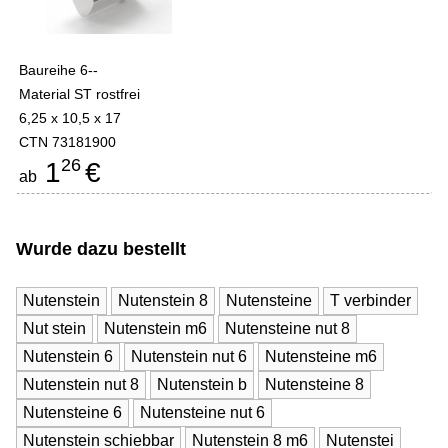
Baureihe 6--
Material ST rostfrei
6,25 x 10,5 x 17
CTN 73181900
26
1
€
ab
Wurde dazu bestellt
Nutenstein
Nutenstein 8
Nutensteine
T verbinder
Nut stein
Nutenstein m6
Nutensteine nut 8
Nutenstein 6
Nutenstein nut 6
Nutensteine m6
Nutenstein nut 8
Nutenstein b
Nutensteine 8
Nutensteine 6
Nutensteine nut 6
Nutenstein schiebbar
Nutenstein 8 m6
Nutenstei