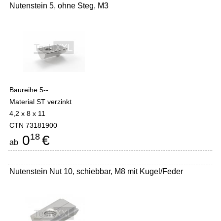
Nutenstein 5, ohne Steg, M3
Baureihe 5--
Material ST verzinkt
4,2 x 8 x 11
CTN 73181900
18
0
€
ab
Nutenstein Nut 10, schiebbar, M8 mit Kugel/Feder