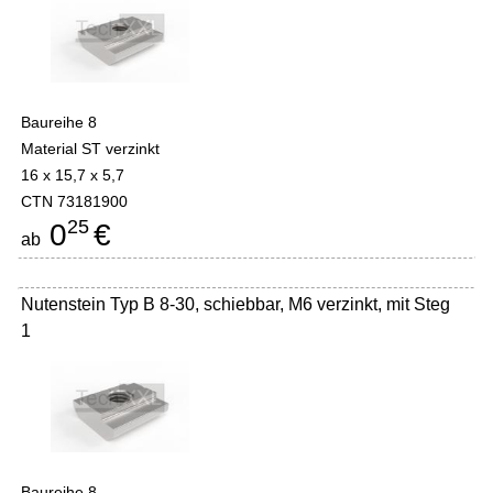
Baureihe 8
Material ST verzinkt
16 x 15,7 x 5,7
CTN 73181900
25
0
€
ab
Nutenstein Typ B 8-30, schiebbar, M6 verzinkt, mit Steg
1
Baureihe 8