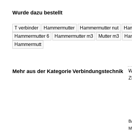
Wurde dazu bestellt
T verbinder
Hammermutter
Hammermutter nut
Ham
Hammermutter 6
Hammermutter m3
Mutter m3
Ha
Hammermutt
Mehr aus der Kategorie
Verbindungstechnik
W
-
Z
B
M