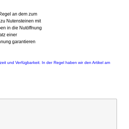
r Regel an dem zum
 zu Nutensteinen mit
en in die Nutöffnung
tz einer
hnung garantieren
eit und Verfügbarkeit. In der Regel haben wir den Artikel am