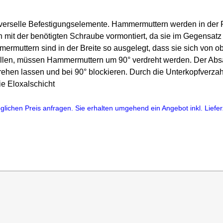
niverselle Befestigungselemente. Hammermuttern werden in de
n mit der benötigten Schraube vormontiert, da sie im Gegensatz
rmuttern sind in der Breite so ausgelegt, dass sie sich von ob
ellen, müssen Hammermuttern um 90° verdreht werden. Der Absa
drehen lassen und bei 90° blockieren. Durch die Unterkopfverza
e Eloxalschicht
lichen Preis anfragen. Sie erhalten umgehend ein Angebot inkl. Lieferz