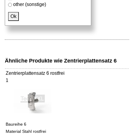
other (sonstige)
Passendes Zubehör
Ok
Aluprofile
Ähnliche Produkte wie Zentrierplattensatz 6
Zentrierplattensatz 6 rostfrei
1
Baureihe 6
Material Stahl rostfrei