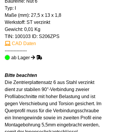
Baureihe: Nut 6
Typ: I
Maße (mm): 27,5 x 13 x 1,8
Werkstoff: ST verzinkt
Gewicht: 0,01 Kg
TIN:
100103
ID: S206ZPS
CAD Daten
---------------
ab Lager
Bitte beachten
Die Zentrierplattensatz 6 aus Stahl verzinkt
dient zur stabilen 90°-Verbindung zweier
Profilabschnitte mit hoher Belastung und ist
gegen Verschiebung und Torsion gesichert. Im
Querprofil muss für die Verbindungsschraube
ein Innengewinde sowie im zweiten Profil eine
Montagebohrung 5,5mm eingebracht werden,
somit der Innensechskantschlüssel