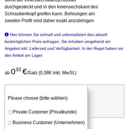
durchgesteckt und in den Innensechskant des
Schraubenkopf greifen kann. Bohrungen am
zweiten Profil sind daher exakt anzubringen
Hier können Sie schnell und unkompliziert den aktuell
bestmöglichen Preis anfragen. Sie erhalten umgehend ein
Angebot inkl. Lieferzeit und Verfügbarkeit. In der Regel haben wir
den Artikel am Lager.
32
0
€
ab
/Satz (0,38€ inkl. MwSt.)
günstigen Stückpreis anfragen
Please choose (bitte wählen):
⮮
Satz
in Anfrageliste
Private Customer (Privatkunde)
Business Customer (Unternehmen)