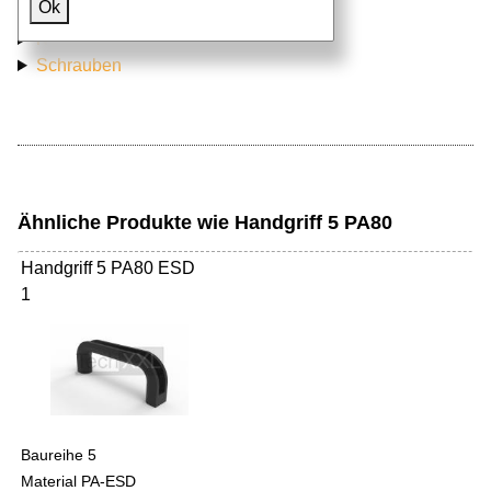
Ok
Aluprofile
Nutensteine
Schrauben
Ähnliche Produkte wie Handgriff 5 PA80
Handgriff 5 PA80 ESD
1
Baureihe 5
Material PA-ESD