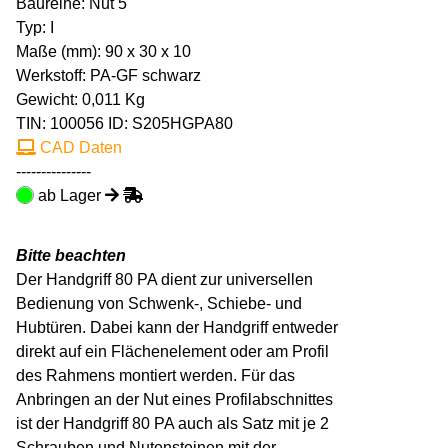
Baureihe: Nut 5
Typ: I
Maße (mm): 90 x 30 x 10
Werkstoff: PA-GF schwarz
Gewicht: 0,011 Kg
TIN:
100056
ID: S205HGPA80
CAD Daten
---------------
ab Lager
Bitte beachten
Der Handgriff 80 PA dient zur universellen
Bedienung von Schwenk-, Schiebe- und
Hubtüren. Dabei kann der Handgriff entweder
direkt auf ein Flächenelement oder am Profil
des Rahmens montiert werden. Für das
Anbringen an der Nut eines Profilabschnittes
ist der Handgriff 80 PA auch als Satz mit je 2
Schrauben und Nutensteinen mit der