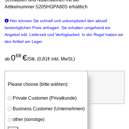
Artikelnummer S205HGPA80S erhältlich
Hier können Sie schnell und unkompliziert den aktuell
bestmöglichen Preis anfragen. Sie erhalten umgehend ein
Angebot inkl. Lieferzeit und Verfügbarkeit. In der Regel haben wir
den Artikel am Lager.
68
0
€
ab
/Stk. (0,81€ inkl. MwSt.)
günstigen Stückpreis anfragen
Please choose (bitte wählen):
⮮
Stk.
in Anfrageliste
Private Customer (Privatkunde)
Business Customer (Unternehmen)
other (sonstige)
Passendes Zubehör