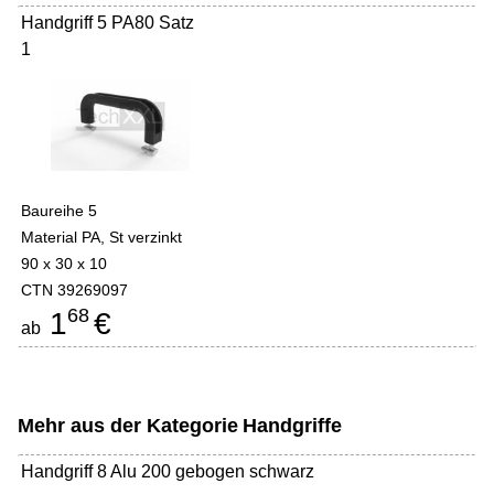
Handgriff 5 PA80 Satz
1
Baureihe 5
Material PA, St verzinkt
90 x 30 x 10
CTN 39269097
68
1
€
ab
Mehr aus der Kategorie
Handgriffe
Handgriff 8 Alu 200 gebogen schwarz