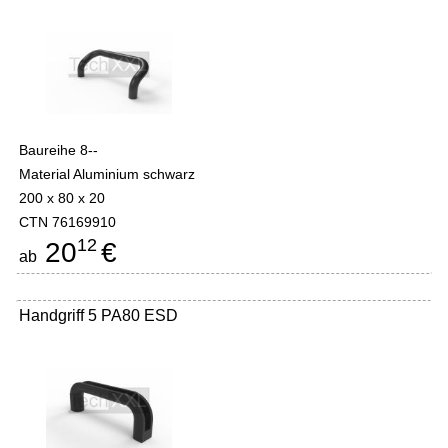
Baureihe 8--
Material Aluminium schwarz
200 x 80 x 20
CTN 76169910
12
20
€
ab
Handgriff 5 PA80 ESD