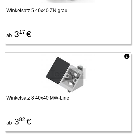
Winkelsatz 5 40x40 ZN grau
17
3
€
ab
Winkelsatz 8 40x40 MW-Line
82
3
€
ab