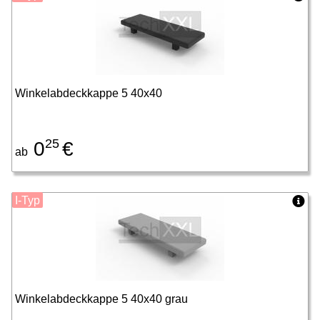
Winkelabdeckkappe 5 40x40
25
0
€
ab
I-Typ
Winkelabdeckkappe 5 40x40 grau