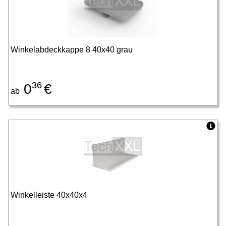
Winkelabdeckkappe 8 40x40 grau
36
0
€
ab
Winkelleiste 40x40x4