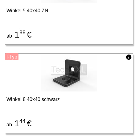
Winkel 5 40x40 ZN
88
1
€
ab
I-Typ
Winkel 8 40x40 schwarz
44
1
€
ab