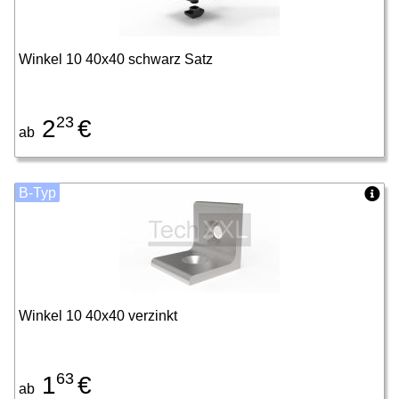
Winkel 10 40x40 schwarz Satz
23
2
€
ab
B-Typ
Winkel 10 40x40 verzinkt
63
1
€
ab