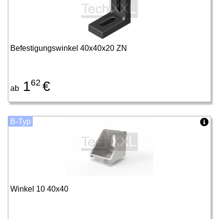
Befestigungswinkel 40x40x20 ZN
62
1
€
ab
B-Typ
Winkel 10 40x40