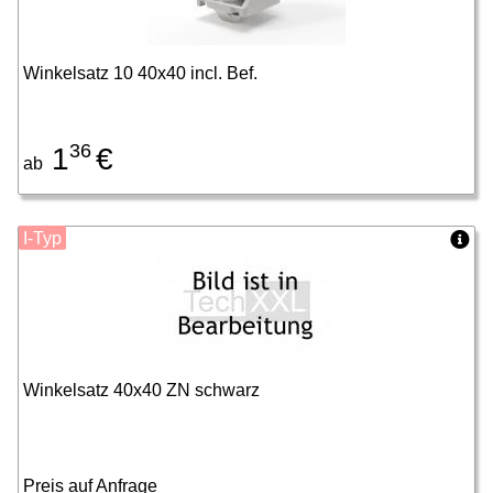
Winkelsatz 10 40x40 incl. Bef.
36
1
€
ab
I-Typ
Winkelsatz 40x40 ZN schwarz
Preis auf Anfrage