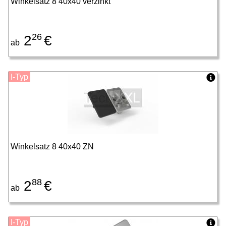
Winkelsatz 8 40x40 verzinkt
26
2
€
ab
I-Typ
Winkelsatz 8 40x40 ZN
88
2
€
ab
I-Typ