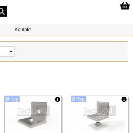
Kontakt
B-Typ
B-Typ