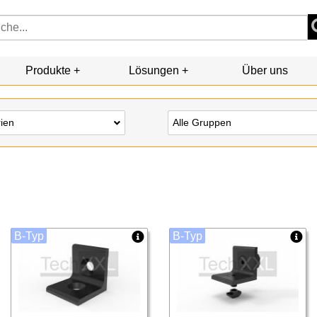
Produkte
Lösungen
Über uns
rien
Alle Gruppen
B-Typ
B-Typ