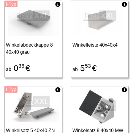
I-Typ
Winkelabdeckkappe 8
Winkelleiste 40x40x4
40x40 grau
36
53
0
€
5
€
ab
ab
I-Typ
Winkelsatz 5 40x40 ZN
Winkelsatz 8 40x40 MW-