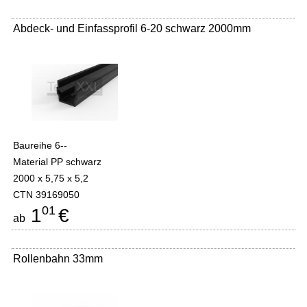
Abdeck- und Einfassprofil 6-20 schwarz 2000mm
Baureihe 6--
Material PP schwarz
2000 x 5,75 x 5,2
CTN 39169050
01
1
€
ab
Rollenbahn 33mm