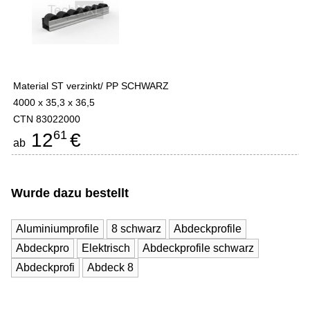
Material ST verzinkt/ PP SCHWARZ
4000 x 35,3 x 36,5
CTN 83022000
61
12
€
ab
Wurde dazu bestellt
Aluminiumprofile
8 schwarz
Abdeckprofile
Abdeckpro
Elektrisch
Abdeckprofile schwarz
Abdeckprofi
Abdeck 8