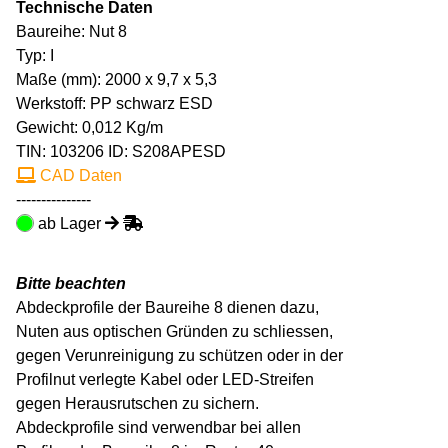
Technische Daten
Baureihe: Nut 8
Typ: I
Maße (mm): 2000 x 9,7 x 5,3
Werkstoff: PP schwarz ESD
Gewicht: 0,012 Kg/m
TIN:
103206
ID: S208APESD
CAD Daten
---------------
ab Lager
Bitte beachten
Abdeckprofile der Baureihe 8 dienen dazu,
Nuten aus optischen Gründen zu schliessen,
gegen Verunreinigung zu schützen oder in der
Profilnut verlegte Kabel oder LED-Streifen
gegen Herausrutschen zu sichern.
Abdeckprofile sind verwendbar bei allen