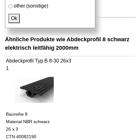
other (sonstige)
Ok
Ähnliche Produkte wie Abdeckprofil 8 schwarz
elektrisch leitfähig 2000mm
Abdeckprofil Typ B 8-30 26x3
1
Baureihe 8
Material NBR schwarz
26 x 3
CTN 40082190