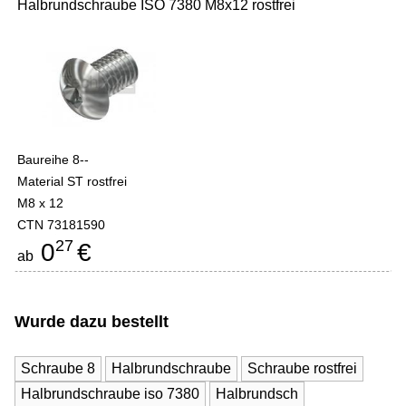
Halbrundschraube ISO 7380 M8x12 rostfrei
Baureihe 8--
Material ST rostfrei
M8 x 12
CTN 73181590
27
0
€
ab
Wurde dazu bestellt
Schraube 8
Halbrundschraube
Schraube rostfrei
Halbrundschraube iso 7380
Halbrundsch