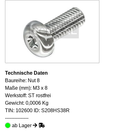
Technische Daten
Baureihe: Nut 8
Maße (mm): M3 x 8
Werkstoff: ST rostfrei
Gewicht: 0,0006 Kg
TIN:
102600
ID: S208HS38R
---------------
ab Lager