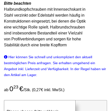
Bitte beachten
Halbrundkopfschrauben mit Innensechskant in
Stahl verzinkt oder Edelstahl werden häufig in
Konstruktionen eingesetzt, bei denen die Optik
eine wichtige Rolle spielt. Halbrundschrauben
sind insbesondere Bestandteil einer Vielzahl
von Profilverbindungen und sorgen für hohe
Stabilität durch eine breite Kopfform
Hier können Sie schnell und unkompliziert den aktuell
bestmöglichen Preis anfragen. Sie erhalten umgehend ein
Angebot inkl. Lieferzeit und Verfügbarkeit. In der Regel haben wir
den Artikel am Lager.
23
0
€
ab
/Stk. (0,27€ inkl. MwSt.)
günstigen Stückpreis anfragen