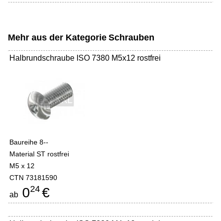
Mehr aus der Kategorie
Schrauben
Halbrundschraube ISO 7380 M5x12 rostfrei
Baureihe 8--
Material ST rostfrei
M5 x 12
CTN 73181590
24
0
€
ab