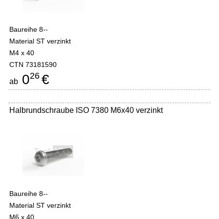
Baureihe 8--
Material ST verzinkt
M4 x 40
CTN 73181590
26
0
€
ab
Halbrundschraube ISO 7380 M6x40 verzinkt
Baureihe 8--
Material ST verzinkt
M6 x 40