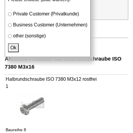
⮮
Stk.
in Anfrageliste
Private Customer (Privatkunde)
Business Customer (Unternehmen)
other (sonstige)
Ok
Ähnliche Produkte wie Halbrundschraube ISO
7380 M3x16
Halbrundschraube ISO 7380 M3x12 rostfrei
1
Baureihe 8