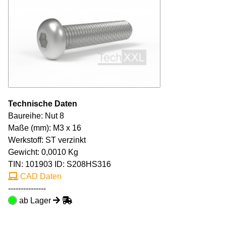
Technische Daten
Baureihe: Nut 8
Maße (mm): M3 x 16
Werkstoff: ST verzinkt
Gewicht: 0,0010 Kg
TIN:
101903
ID: S208HS316
CAD Daten
---------------
ab Lager