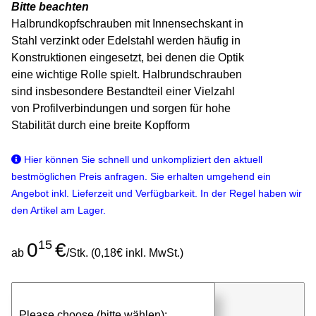
Bitte beachten
Halbrundkopfschrauben mit Innensechskant in
Stahl verzinkt oder Edelstahl werden häufig in
Konstruktionen eingesetzt, bei denen die Optik
eine wichtige Rolle spielt. Halbrundschrauben
sind insbesondere Bestandteil einer Vielzahl
von Profilverbindungen und sorgen für hohe
Stabilität durch eine breite Kopfform
Hier können Sie schnell und unkompliziert den aktuell
bestmöglichen Preis anfragen. Sie erhalten umgehend ein
Angebot inkl. Lieferzeit und Verfügbarkeit. In der Regel haben wir
den Artikel am Lager.
15
0
€
ab
/Stk. (0,18€ inkl. MwSt.)
günstigen Stückpreis anfragen
Please choose (bitte wählen):