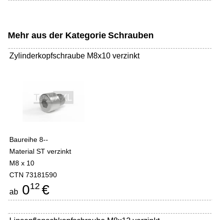
Mehr aus der Kategorie
Schrauben
Zylinderkopfschraube M8x10 verzinkt
Baureihe 8--
Material ST verzinkt
M8 x 10
CTN 73181590
12
0
€
ab