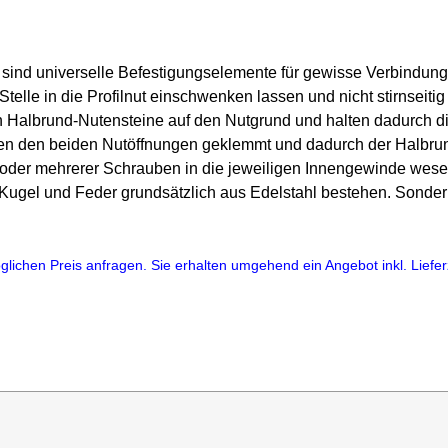
ind universelle Befestigungselemente für gewisse Verbindungs
telle in die Profilnut einschwenken lassen und nicht stirnseit
n Halbrund-Nutensteine auf den Nutgrund und halten dadurch 
schen den beiden Nutöffnungen geklemmt und dadurch der Halbr
oder mehrerer Schrauben in die jeweiligen Innengewinde wesent
 Kugel und Feder grundsätzlich aus Edelstahl bestehen. Sonde
lichen Preis anfragen. Sie erhalten umgehend ein Angebot inkl. Lieferz