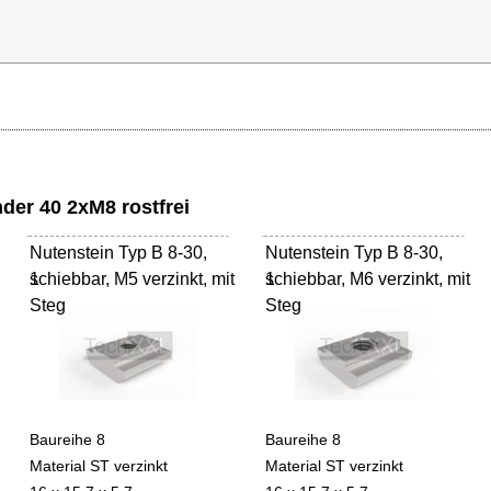
der 40 2xM8 rostfrei
Nutenstein Typ B 8-30,
Nutenstein Typ B 8-30,
schiebbar, M5 verzinkt, mit
1
schiebbar, M6 verzinkt, mit
1
Steg
Steg
Baureihe 8
Baureihe 8
Material ST verzinkt
Material ST verzinkt