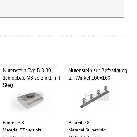
Nutenstein Typ B 8-30,
Nutenstein zur Befestigung
schiebbar, M8 verzinkt, mit
1
für Winkel 160x160
1
Steg
Baureihe 8
Baureihe 8
Material ST verzinkt
Material St verzinkt