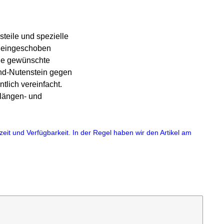
teile und spezielle
ig eingeschoben
die gewünschte
und-Nutenstein gegen
lich vereinfacht.
rlängen- und
eit und Verfügbarkeit. In der Regel haben wir den Artikel am