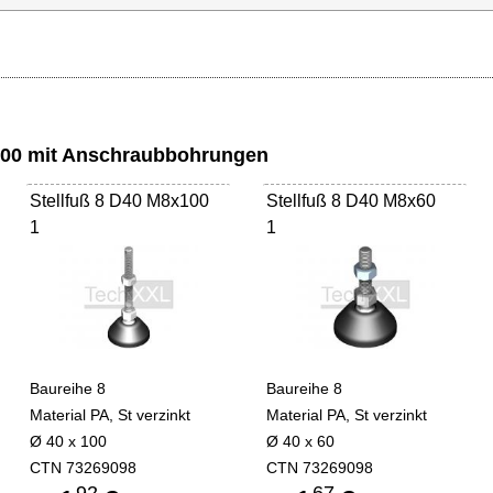
x100 mit Anschraubbohrungen
Stellfuß 8 D40 M8x100
Stellfuß 8 D40 M8x60
1
1
Baureihe 8
Baureihe 8
Material PA, St verzinkt
Material PA, St verzinkt
Ø 40 x 100
Ø 40 x 60
CTN 73269098
CTN 73269098