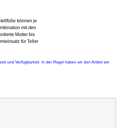
tellfüße können je
mbination mit den
tierte Mutter bis
ieinsatz für Teller
eit und Verfügbarkeit. In der Regel haben wir den Artikel am