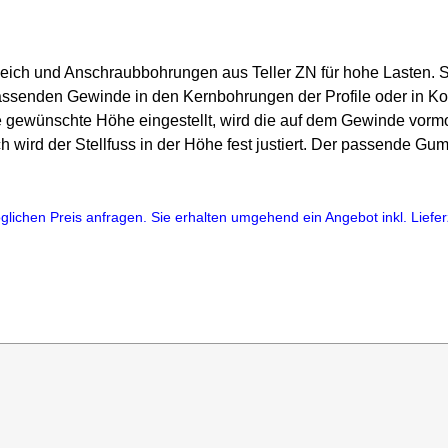
leich und Anschraubbohrungen aus Teller ZN für hohe Lasten. S
senden Gewinde in den Kernbohrungen der Profile oder in Ko
 gewünschte Höhe eingestellt, wird die auf dem Gewinde vormon
 wird der Stellfuss in der Höhe fest justiert. Der passende Gumm
lichen Preis anfragen. Sie erhalten umgehend ein Angebot inkl. Lieferz