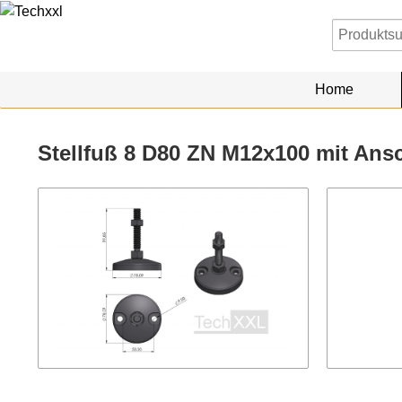
Home
Stellfuß 8 D80 ZN M12x100 mit An