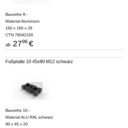
Baureihe 8--
Material Aluminium
160 x 160 x 28
CTN 76042100
96
27
€
ab
Fußplatte 10 45x90 M12 schwarz
Baureihe 10--
Material ALU RAL schwarz
90 x 45 x 20