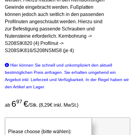
Gewinde eingebracht werden. Fußplatten
können jedoch auch seitlich in den passenden
Profilnuten angeschraubt werden. Hierzu sind
zur Befestigung passende Schrauben und
Nutensteine erforderlich. Kernbohrung ->
S208SIK820 (4) Profilnut ->
S208SIK816/S208NSMS8 (je 4)
Hier können Sie schnell und unkompliziert den aktuell
bestmöglichen Preis anfragen. Sie erhalten umgehend ein
Angebot inkl. Lieferzeit und Verfügbarkeit. In der Regel haben wir
den Artikel am Lager.
97
6
€
ab
/Stk. (8,29€ inkl. MwSt.)
günstigen Stückpreis anfragen
Please choose (bitte wählen):
⮮