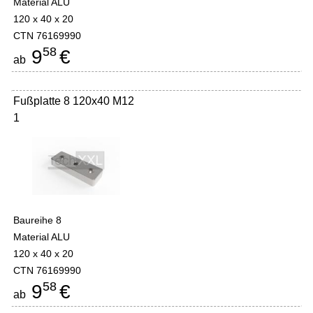
Material ALU
120 x 40 x 20
CTN 76169990
58
9
€
ab
Fußplatte 8 120x40 M12
1
Baureihe 8
Material ALU
120 x 40 x 20
CTN 76169990
58
9
€
ab