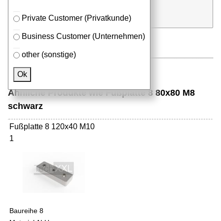
Stk.
in Anfrageliste
Private Customer (Privatkunde)
Business Customer (Unternehmen)
other (sonstige)
Ok
Ähnliche Produkte wie Fußplatte 8 80x80 M8
schwarz
Fußplatte 8 120x40 M10
1
Baureihe 8