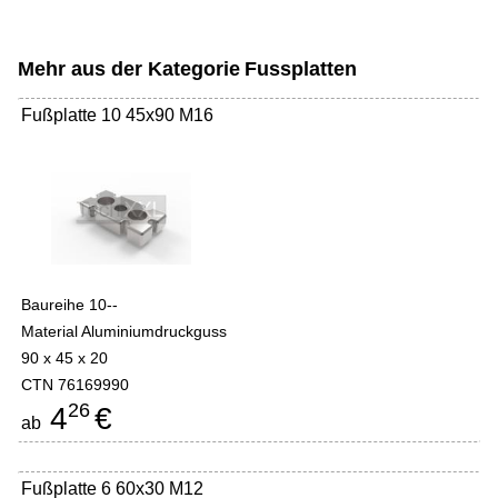
Mehr aus der Kategorie
Fussplatten
Fußplatte 10 45x90 M16
Baureihe 10--
Material Aluminiumdruckguss
90 x 45 x 20
CTN 76169990
26
4
€
ab
Fußplatte 6 60x30 M12