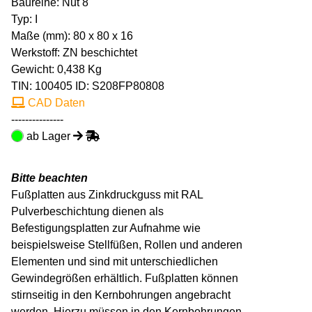
Baureihe: Nut 8
Typ: I
Maße (mm): 80 x 80 x 16
Werkstoff: ZN beschichtet
Gewicht: 0,438 Kg
TIN:
100405
ID: S208FP80808
CAD Daten
---------------
ab Lager
Bitte beachten
Fußplatten aus Zinkdruckguss mit RAL
Pulverbeschichtung dienen als
Befestigungsplatten zur Aufnahme wie
beispielsweise Stellfüßen, Rollen und anderen
Elementen und sind mit unterschiedlichen
Gewindegrößen erhältlich. Fußplatten können
stirnseitig in den Kernbohrungen angebracht
werden. Hierzu müssen in den Kernbohrungen