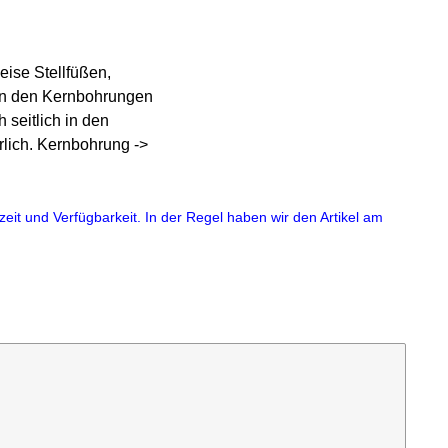
ise Stellfüßen,
 in den Kernbohrungen
seitlich in den
lich. Kernbohrung ->
eit und Verfügbarkeit. In der Regel haben wir den Artikel am