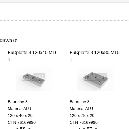
schwarz
Fußplatte 8 120x40 M16
Fußplatte 8 120x80 M10
1
1
Baureihe 8
Baureihe 8
Material ALU
Material ALU
120 x 40 x 20
120 x 78 x 20
CTN 76169990
CTN 76169990