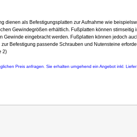
g dienen als Befestigungsplatten zur Aufnahme wie beispielswe
ichen Gewindegrößen erhältlich. Fußplatten können stirnseitig
 Gewinde eingebracht werden. Fußplatten können jedoch auch 
 zur Befestigung passende Schrauben und Nutensteine erforder
 2)
lichen Preis anfragen. Sie erhalten umgehend ein Angebot inkl. Lieferz