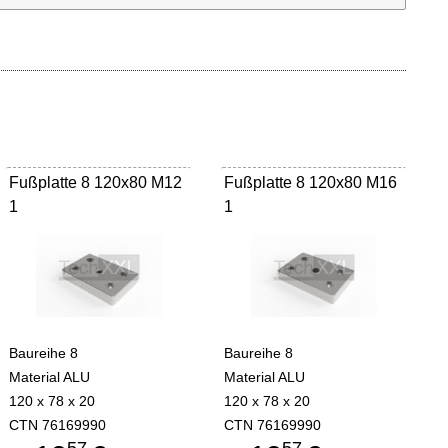
Fußplatte 8 120x80 M12
Fußplatte 8 120x80 M16
1
1
Baureihe 8
Baureihe 8
Material ALU
Material ALU
120 x 78 x 20
120 x 78 x 20
CTN 76169990
CTN 76169990