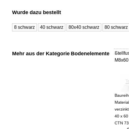
Wurde dazu bestellt
8 schwarz
40 schwarz
80x40 schwarz
80 schwarz
Mehr aus der Kategorie
Bodenelemente
Stellf
-
M8x60
Baureih
Materia
verzinkt
40 x 60
CTN 73