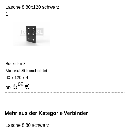
Lasche 8 80x120 schwarz
1
Baureihe 8
Material St beschichtet
80 x 120 x 4
02
5
€
ab
Mehr aus der Kategorie
Verbinder
Lasche 8 30 schwarz