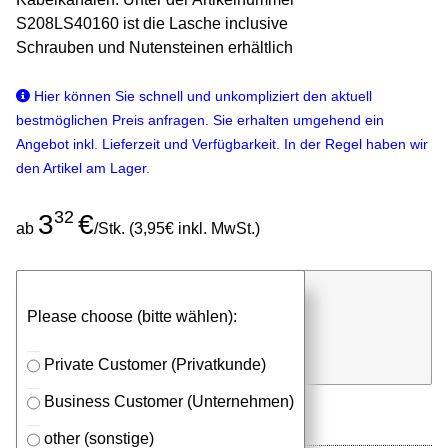
S208LS40160 ist die Lasche inclusive
Schrauben und Nutensteinen erhältlich
Hier können Sie schnell und unkompliziert den aktuell
bestmöglichen Preis anfragen. Sie erhalten umgehend ein
Angebot inkl. Lieferzeit und Verfügbarkeit. In der Regel haben wir
den Artikel am Lager.
32
3
€
ab
/Stk. (3,95€ inkl. MwSt.)
günstigen Stückpreis anfragen
Please choose (bitte wählen):
⮮
Stk.
in Anfrageliste
Private Customer (Privatkunde)
Business Customer (Unternehmen)
other (sonstige)