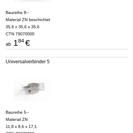
Baureihe 8--
Material ZN beschichtet
35,6 x 35,6 x 35,6
CTN 79070000
84
1
€
ab
Universalverbinder 5
Baureihe 5--
Material ZN
11,8 x 8,6 x 17,1