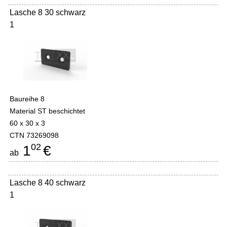
Lasche 8 30 schwarz
1
Baureihe 8
Material ST beschichtet
60 x 30 x 3
CTN 73269098
02
1
€
ab
Lasche 8 40 schwarz
1