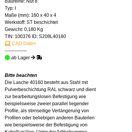
Baureihe: Nut 8
Typ: I
Maße (mm): 160 x 40 x 4
Werkstoff: ST beschichtet
Gewicht: 0,180 Kg
TIN:
100376
ID: S208L40160
CAD Daten
---------------
ab Lager
Bitte beachten
Die Lasche 40160 besteht aus Stahl mit
Pulverbeschichtung RAL schwarz und dient
zur bearbeitungslosen Befestigung wie
beispielsweise zweier parallel liegender
Profile, als stirnseitige Verlängerung von
Profilen oder beliebigen anderen Bauteilen
wie beispielsweise der Befestigung von
Kabelkanälen. Unter der Artikelnummer