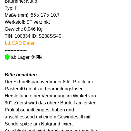
Baureihe: Nut 8
Typ: I
Maße (mm): 55 x 17 x 10,7
Werkstoff: ST verzinkt
Gewicht: 0,046 Kg
TIN:
100334
ID: S208SS40
CAD Daten
---------------
ab Lager
Bitte beachten
Der Schnellspannverbinder 8 für Profile im
Raster 40 dient zur bearbeitungslosen
Herstellung einer Verbindung im Winkel von
90°. Zuerst wird das obere Bauteil am ersten
Profilabschnitt eingeschoben und
anschliessend mit einem Gewindestift mit
Sonderspitze am Nutgrund fixiert.
Anschliessend wird der Hammer am zweiten