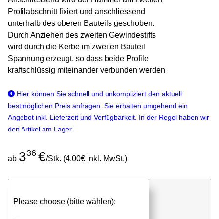
Profilabschnitt fixiert und anschliessend
unterhalb des oberen Bauteils geschoben.
Durch Anziehen des zweiten Gewindestifts
wird durch die Kerbe im zweiten Bauteil
Spannung erzeugt, so dass beide Profile
kraftschlüssig miteinander verbunden werden
Hier können Sie schnell und unkompliziert den aktuell
bestmöglichen Preis anfragen. Sie erhalten umgehend ein
Angebot inkl. Lieferzeit und Verfügbarkeit. In der Regel haben wir
den Artikel am Lager.
36
3
€
ab
/Stk. (4,00€ inkl. MwSt.)
günstigen Stückpreis anfragen
Please choose (bitte wählen):
⮮