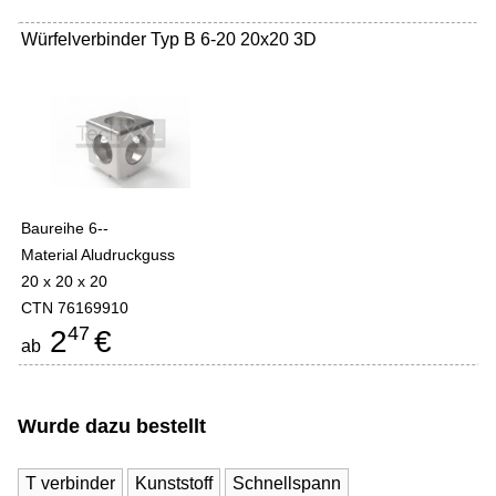
Würfelverbinder Typ B 6-20 20x20 3D
Baureihe 6--
Material Aludruckguss
20 x 20 x 20
CTN 76169910
47
2
€
ab
Wurde dazu bestellt
T verbinder
Kunststoff
Schnellspann