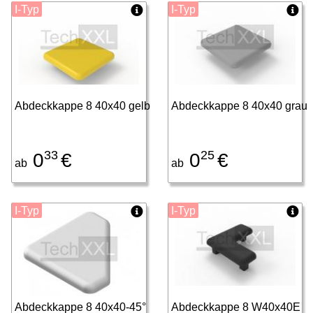
I-Typ
I-Typ
Abdeckkappe 8 40x40 gelb
Abdeckkappe 8 40x40 grau
33
25
0
€
0
€
ab
ab
I-Typ
I-Typ
Abdeckkappe 8 40x40-45°
Abdeckkappe 8 W40x40E