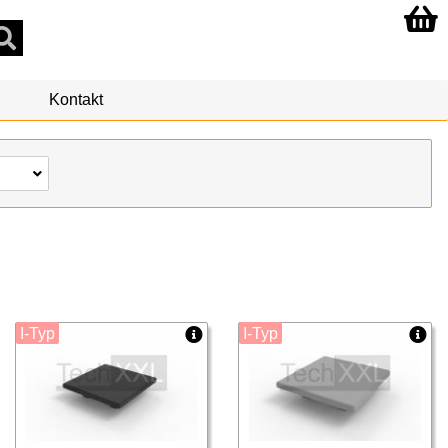
Kontakt
I-Typ
I-Typ