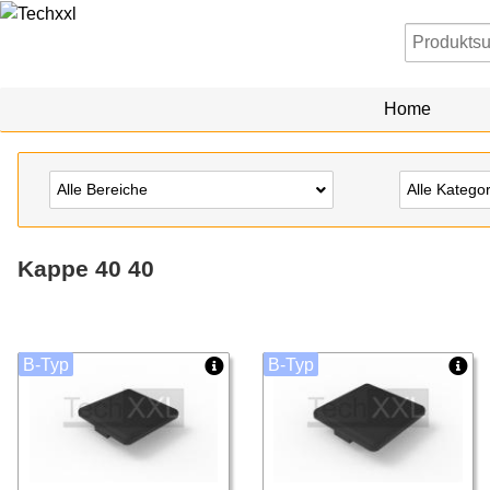
Home
Alle Bereiche
Alle Katego
Kappe 40 40
B-Typ
B-Typ