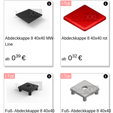
I-Typ
Abdeckkappe 8 40x40 MW-
Abdeckkappe 8 40x40 rot
Line
39
32
0
€
0
€
ab
ab
I-Typ
I-Typ
Fuß- Abdeckkappe 8 40x40
Fuß- Abdeckkappe 8 40x40