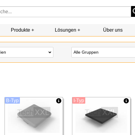
Produkte
Lösungen
Über uns
rien
Alle Gruppen
B-Typ
I-Typ