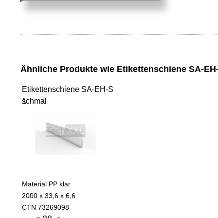
Ähnliche Produkte wie Etikettenschiene SA-EH-
Etikettenschiene SA-EH-S
schmal
1
Material PP klar
2000 x 33,6 x 6,6
CTN 73269098