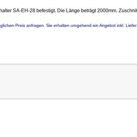
alter SA-EH-28 befestigt. Die Länge beträgt 2000mm. Zuschnitt
lichen Preis anfragen. Sie erhalten umgehend ein Angebot inkl. Lieferz