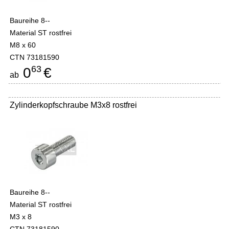
Baureihe 8--
Material ST rostfrei
M8 x 60
CTN 73181590
63
0
€
ab
Zylinderkopfschraube M3x8 rostfrei
Baureihe 8--
Material ST rostfrei
M3 x 8