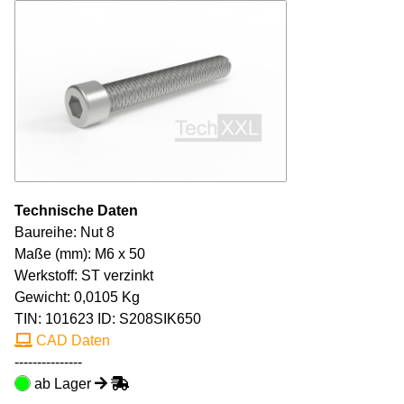
Technische Daten
Baureihe: Nut 8
Maße (mm): M6 x 50
Werkstoff: ST verzinkt
Gewicht: 0,0105 Kg
TIN:
101623
ID: S208SIK650
CAD Daten
---------------
ab Lager