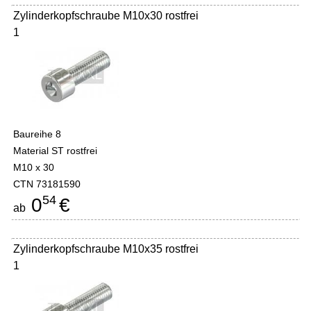
Zylinderkopfschraube M10x30 rostfrei
1
Baureihe 8
Material ST rostfrei
M10 x 30
CTN 73181590
54
0
€
ab
Zylinderkopfschraube M10x35 rostfrei
1