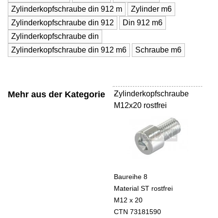
Zylinderkopfschraube din 912 m
Zylinder m6
Zylinderkopfschraube din 912
Din 912 m6
Zylinderkopfschraube din
Zylinderkopfschraube din 912 m6
Schraube m6
Mehr aus der Kategorie
Zylinderkopfschraube
-
M12x20 rostfrei
Baureihe 8
Material ST rostfrei
M12 x 20
CTN 73181590