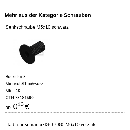
Mehr aus der Kategorie
Schrauben
Senkschraube M5x10 schwarz
Baureihe 8--
Material ST schwarz
M5 x 10
CTN 73181590
16
0
€
ab
Halbrundschraube ISO 7380 M6x10 verzinkt