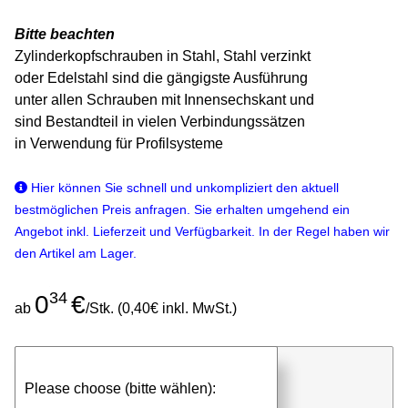
Bitte beachten
Zylinderkopfschrauben in Stahl, Stahl verzinkt
oder Edelstahl sind die gängigste Ausführung
unter allen Schrauben mit Innensechskant und
sind Bestandteil in vielen Verbindungssätzen
in Verwendung für Profilsysteme
Hier können Sie schnell und unkompliziert den aktuell
bestmöglichen Preis anfragen. Sie erhalten umgehend ein
Angebot inkl. Lieferzeit und Verfügbarkeit. In der Regel haben wir
den Artikel am Lager.
34
0
€
ab
/Stk. (0,40€ inkl. MwSt.)
günstigen Stückpreis anfragen
Please choose (bitte wählen):
⮮