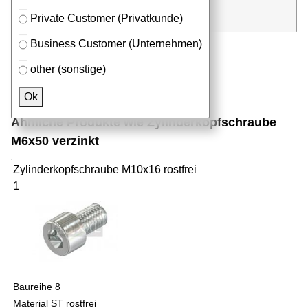
Stk.
in Anfrageliste
Private Customer (Privatkunde)
Business Customer (Unternehmen)
other (sonstige)
Ok
Ähnliche Produkte wie Zylinderkopfschraube
M6x50 verzinkt
Zylinderkopfschraube M10x16 rostfrei
1
Baureihe 8
Material ST rostfrei