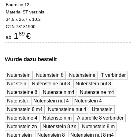
Baureihe 12--
Material ST verzinkt
34,5 x 26,7 x 10,2
CTN 73181900
89
1
€
ab
Wurde dazu bestellt
Nutenstein
Nutenstein 8
Nutensteine
T verbinder
Nut stein
Nutensteine nut 8
Nutenstein nut 8
Nutensteine 8
Nutenstein m4
Nutensteine m4
Nutenstei
Nutenstein nut 4
Nutenstein 4
Nutenstein 8 m4
Nutensteine nut 4
Utenstein
Nutensteine 4
Nutenstein m
Aluprofile 8 verbinder
Nutenstein zn
Nutenstein 8 zn
Nutenstein 8 m
Nuten stein
Nutenstein 8
Nutenstein nut 8 m4