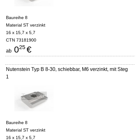
Baureihe 8
Material ST verzinkt
16 x 15,7 x 5,7
CTN 73181900
25
0
€
ab
Nutenstein Typ B 8-30, schiebbar, M6 verzinkt, mit Steg
1
Baureihe 8
Material ST verzinkt
16 x 15,7 x 5,7