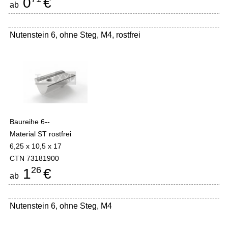
0
€
ab
Nutenstein 6, ohne Steg, M4, rostfrei
Baureihe 6--
Material ST rostfrei
6,25 x 10,5 x 17
CTN 73181900
26
1
€
ab
Nutenstein 6, ohne Steg, M4