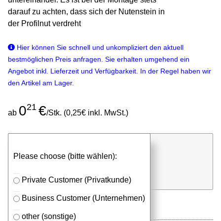
darauf zu achten, dass sich der Nutenstein in
der Profilnut verdreht
Hier können Sie schnell und unkompliziert den aktuell
bestmöglichen Preis anfragen. Sie erhalten umgehend ein
Angebot inkl. Lieferzeit und Verfügbarkeit. In der Regel haben wir
den Artikel am Lager.
21
0
€
ab
/Stk. (0,25€ inkl. MwSt.)
günstigen Stückpreis anfragen
Please choose (bitte wählen):
⮮
Stk.
in Anfrageliste
Private Customer (Privatkunde)
Business Customer (Unternehmen)
other (sonstige)