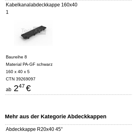
Kabelkanalabdeckkappe 160x40
1
Baureihe 8
Material PA-GF schwarz
160 x 40 x 5
CTN 39269097
47
2
€
ab
Mehr aus der Kategorie
Abdeckkappen
Abdeckkappe R20x40 45°