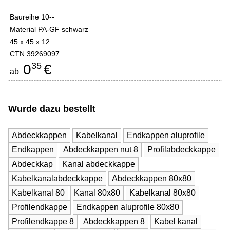
Baureihe 10--
Material PA-GF schwarz
45 x 45 x 12
CTN 39269097
35
0
€
ab
Wurde dazu bestellt
Abdeckkappen
Kabelkanal
Endkappen aluprofile
Endkappen
Abdeckkappen nut 8
Profilabdeckkappe
Abdeckkap
Kanal abdeckkappe
Kabelkanalabdeckkappe
Abdeckkappen 80x80
Kabelkanal 80
Kanal 80x80
Kabelkanal 80x80
Profilendkappe
Endkappen aluprofile 80x80
Profilendkappe 8
Abdeckkappen 8
Kabel kanal