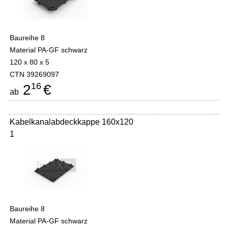
Baureihe 8
Material PA-GF schwarz
120 x 80 x 5
CTN 39269097
16
2
€
ab
Kabelkanalabdeckkappe 160x120
1
Baureihe 8
Material PA-GF schwarz