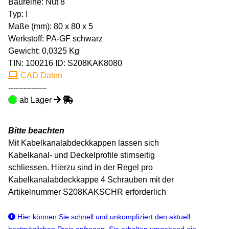
Baureihe: Nut 8
Typ: I
Maße (mm): 80 x 80 x 5
Werkstoff: PA-GF schwarz
Gewicht: 0,0325 Kg
TIN:
100216
ID: S208KAK8080
CAD Daten
---------------
ab Lager
Bitte beachten
Mit Kabelkanalabdeckkappen lassen sich
Kabelkanal- und Deckelprofile stirnseitig
schliessen. Hierzu sind in der Regel pro
Kabelkanalabdeckkappe 4 Schrauben mit der
Artikelnummer S208KAKSCHR erforderlich
Hier können Sie schnell und unkompliziert den aktuell