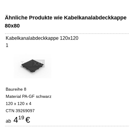
Ähnliche Produkte wie Kabelkanalabdeckkappe
80x80
Kabelkanalabdeckkappe 120x120
1
Baureihe 8
Material PA-GF schwarz
120 x 120 x 4
CTN 39269097
19
4
€
ab