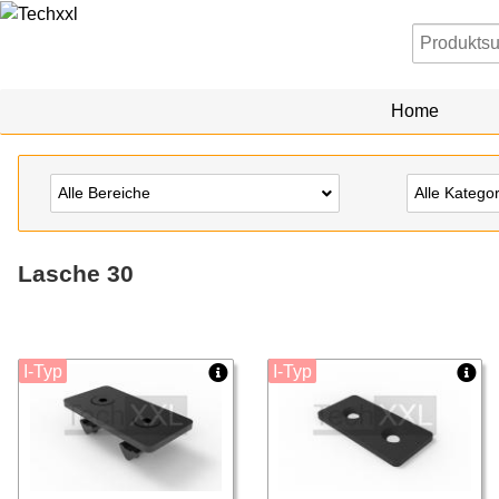
Home
Alle Bereiche
Alle Katego
Lasche 30
I-Typ
I-Typ