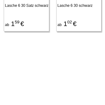
Lasche 6 30 Satz schwarz
Lasche 6 30 schwarz
59
02
1
€
1
€
ab
ab