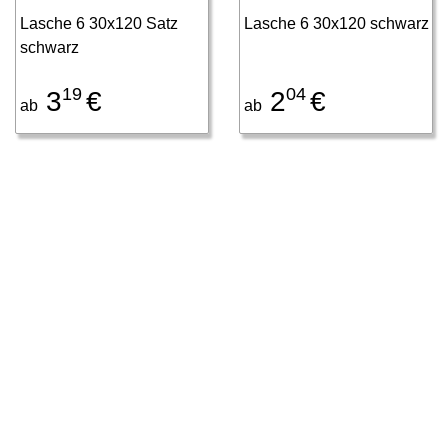
Lasche 6 30x120 Satz
Lasche 6 30x120 schwarz
schwarz
19
04
3
€
2
€
ab
ab