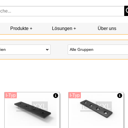
Produkte
Lösungen
Über uns
rien
Alle Gruppen
I-Typ
I-Typ