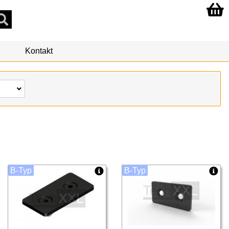
Kontakt
B-Typ
B-Typ