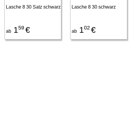
Lasche 8 30 Satz schwarz
Lasche 8 30 schwarz
59
02
1
€
1
€
ab
ab