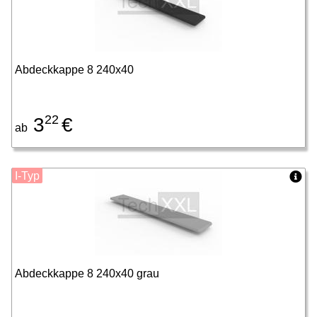
Abdeckkappe 8 240x40
22
3
€
ab
I-Typ
Abdeckkappe 8 240x40 grau