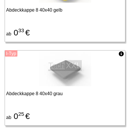
Abdeckkappe 8 40x40 gelb
33
0
€
ab
I-Typ
Abdeckkappe 8 40x40 grau
25
0
€
ab