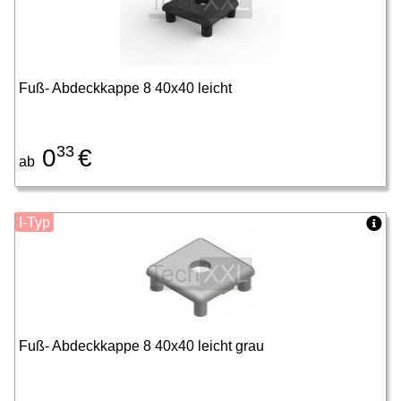
Fuß- Abdeckkappe 8 40x40 leicht
33
0
€
ab
I-Typ
Fuß- Abdeckkappe 8 40x40 leicht grau