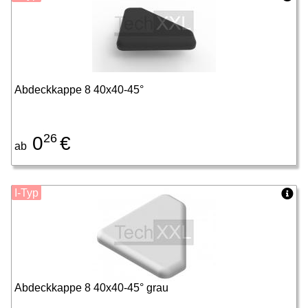
Abdeckkappe 8 40x40-45°
26
0
€
ab
I-Typ
Abdeckkappe 8 40x40-45° grau