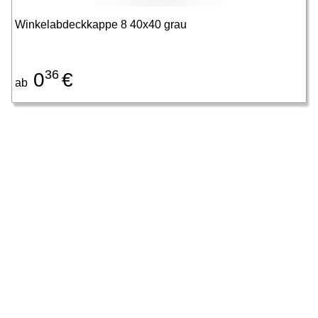
Winkelabdeckkappe 8 40x40 grau
36
0
€
ab