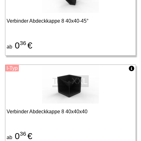
Verbinder Abdeckkappe 8 40x40-45°
36
0
€
ab
I-Typ
Verbinder Abdeckkappe 8 40x40x40
36
0
€
ab