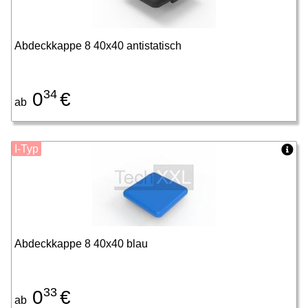
Abdeckkappe 8 40x40 antistatisch
34
0
€
ab
I-Typ
Abdeckkappe 8 40x40 blau
33
0
€
ab