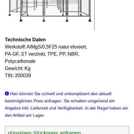
Technische Daten
Werkstoff: AlMgSi0,5F25 natur eloxiert,
PA-GF, ST verzinkt, TPE, PP, NBR,
Polycarbonate
Gewicht: Kg
TIN: 200039
Hier können Sie schnell und unkompliziert den aktuell
bestmöglichen Preis anfragen. Sie erhalten umgehend ein
Angebot inkl. Lieferzeit und Verfügbarkeit. In der Regel haben wir
den Artikel am Lager.
günstigen Stückpreis anfragen